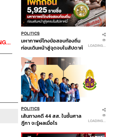
POLITICS
มหากาพย์โกงข้อสอบท้องถิ่น
G...
LOADING...
ก่อนเดินหน้าสู่จุดจบในสัปดาห์
นี้
POLITICS
เส้นทางคดี 44 สส. ในชั้นศาล
LOADING...
ฎีกา จะรู้ผลเมื่อไร