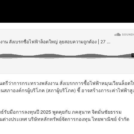
มนตรีว่าการกระทรวงพลังงาน สั่งเบรกการซื้อไฟฟ้าหมุนเวียนล็อตใ
านสภาองค์กรผู้บริโภค (สภาผู้บริโภค) ชี้ อาจสร้างภาระค่าไฟฟ้าสูง
์รับมือการลงทุนปี 2025 พูดคุยกับ ภคสุนาท จิตมั่นชัยธรรม
ทุนต่างประเทศ บริษัทหลักทรัพย์จัดการกองทุน ไทยพาณิชย์ จำกัด