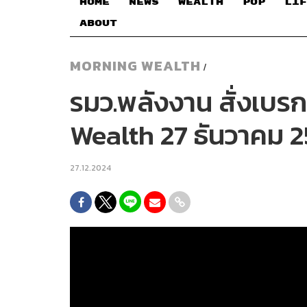
HOME
NEWS
WEALTH
POP
LIF
ABOUT
MORNING WEALTH
/
รมว.พลังงาน สั่งเบร
Wealth 27 ธันวาคม 
27.12.2024