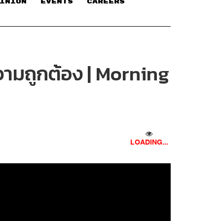
INION
EVENTS
CAREERS
วามถูกต้อง | Morning
LOADING...