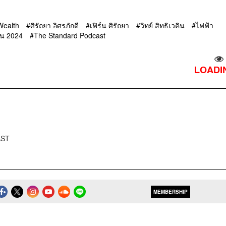
Wealth
ศิรัถยา อิศรภักดี
เฟิร์น ศิรัถยา
วิทย์ สิทธิเวคิน
ไฟฟ้า
้น 2024
The Standard Podcast
LOADIN
AST
MEMBERSHIP