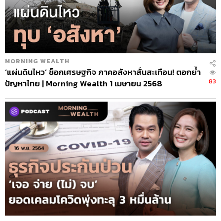
MORNING WEALTH
‘แผ่นดินไหว’ ช็อกเศรษฐกิจ ภาคอสังหาสั่นสะเทือน! ตอกย้ำ
83
ปัญหาไทย | Morning Wealth 1 เมษายน 2568