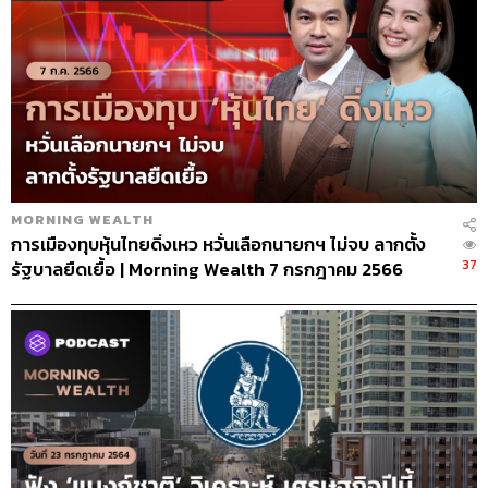
MORNING WEALTH
การเมืองทุบหุ้นไทยดิ่งเหว หวั่นเลือกนายกฯ ไม่จบ ลากตั้ง
37
รัฐบาลยืดเยื้อ | Morning Wealth 7 กรกฎาคม 2566