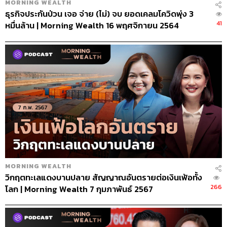
MORNING WEALTH
ธุรกิจประกันป่วน เจอ จ่าย (ไม่) จบ ยอดเคลมโควิดพุ่ง 3
41
หมื่นล้าน | Morning Wealth 16 พฤศจิกายน 2564
MORNING WEALTH
วิกฤตทะเลแดงบานปลาย สัญญาณอันตรายต่อเงินเฟ้อทั้ง
266
โลก | Morning Wealth 7 กุมภาพันธ์ 2567