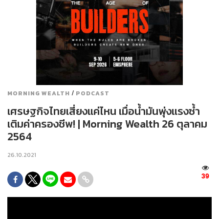
/
MORNING WEALTH
PODCAST
เศรษฐกิจไทยเสี่ยงแค่ไหน เมื่อน้ำมันพุ่งแรงซ้ำ
เติมค่าครองชีพ! | Morning Wealth 26 ตุลาคม
2564
26.10.2021
39