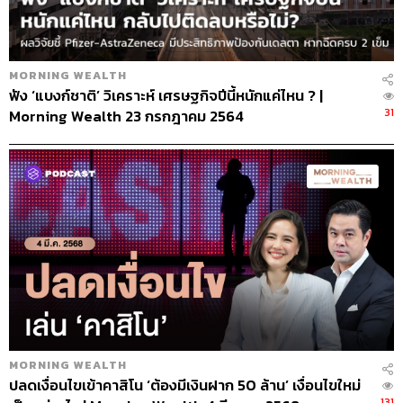
MORNING WEALTH
ฟัง ‘แบงก์ชาติ’ วิเคราะห์ เศรษฐกิจปีนี้หนักแค่ไหน ? |
31
Morning Wealth 23 กรกฎาคม 2564
MORNING WEALTH
ปลดเงื่อนไขเข้าคาสิโน ‘ต้องมีเงินฝาก 50 ล้าน’ เงื่อนไขใหม่
131