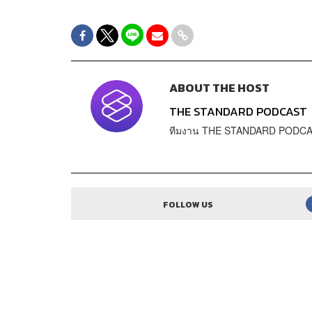
ABOUT THE HOST
THE STANDARD PODCAST
ทีมงาน THE STANDARD PODC
FOLLOW US