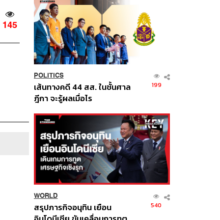
145
POLITICS
199
เส้นทางคดี 44 สส. ในชั้นศาล
ฎีกา จะรู้ผลเมื่อไร
WORLD
540
สรุปภารกิจอนุทิน เยือน
อินโดนีเซีย ขับเคลื่อนการทูต