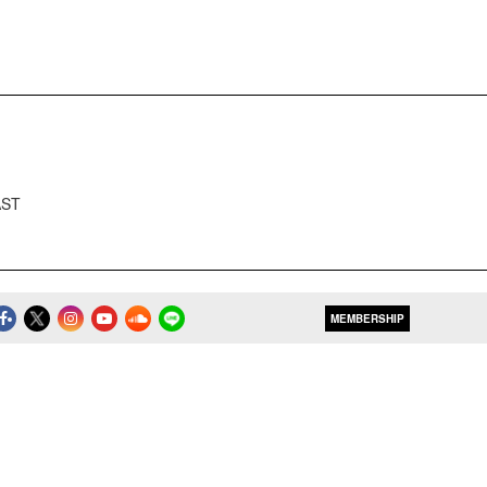
AST
MEMBERSHIP