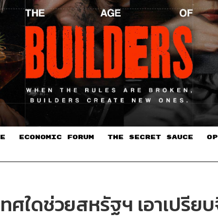
E
ECONOMIC FORUM
THE SECRET SAUCE​
OP
เทศใดช่วยสหรัฐฯ เอาเปรียบจี