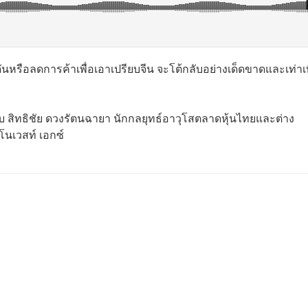
หรือลดการค้าเพื่อเอาเปรียบจีน จะโต้กลับอย่างเด็ดขาดและเท่าเ
 สิทธิชัย ดวงรัตนฉายา นักกลยุทธ์อาวุโสตลาดหุ้นไทยและต่าง
โนเวสท์ เอกซ์