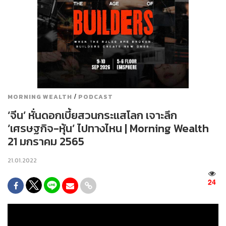
/
MORNING WEALTH
PODCAST
‘จีน’ หั่นดอกเบี้ยสวนกระแสโลก เจาะลึก
‘เศรษฐกิจ-หุ้น’ ไปทางไหน | Morning Wealth
21 มกราคม 2565
21.01.2022
24