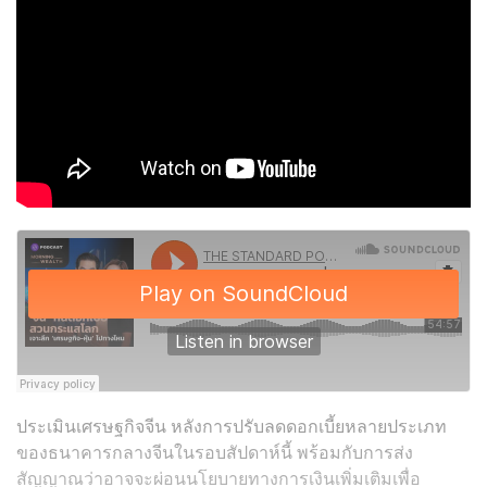
ประเมินเศรษฐกิจจีน หลังการปรับลดดอกเบี้ยหลายประเภท
ของธนาคารกลางจีนในรอบสัปดาห์นี้ พร้อมกับการส่ง
สัญญาณว่าอาจจะผ่อนนโยบายทางการเงินเพิ่มเติมเพื่อ