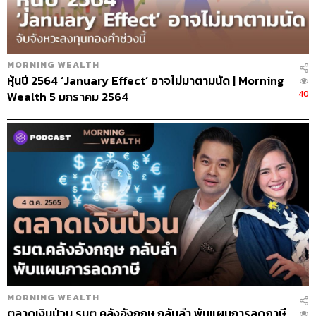
MORNING WEALTH
หุ้นปี 2564 ‘January Effect’ อาจไม่มาตามนัด | Morning
40
Wealth 5 มกราคม 2564
MORNING WEALTH
ตลาดเงินป่วน รมต.คลังอังกฤษ กลับลำ พับแผนการลดภาษี