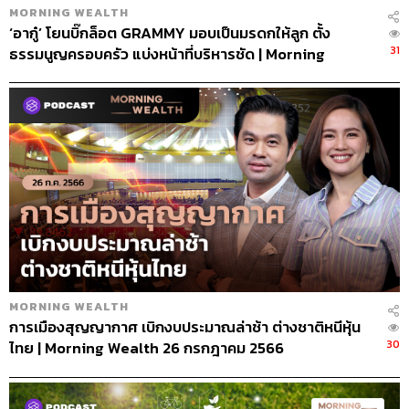
MORNING WEALTH
‘อากู๋’ โยนบิ๊กล็อต GRAMMY มอบเป็นมรดกให้ลูก ตั้ง
31
ธรรมนูญครอบครัว แบ่งหน้าที่บริหารชัด | Morning
Wealth 19 ตุลาคม 2564
MORNING WEALTH
การเมืองสุญญากาศ เบิกงบประมาณล่าช้า ต่างชาติหนีหุ้น
30
ไทย | Morning Wealth 26 กรกฎาคม 2566