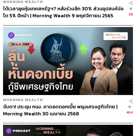
MORNING WEALTH
ได้เวลาลุยหุ้นเทคสหรัฐฯ? หลังร่วงลึก 30% ส่วนอุปสงค์จ่อ
38
โต 5% ปีหน้า | Morning Wealth 9 พฤศจิกายน 2565
MORNING WEALTH
จับตา! ประชุม กนง. คาดลดดอกเบี้ย พยุงเศรษฐกิจไทย |
464
Morning Wealth 30 เมษายน 2568