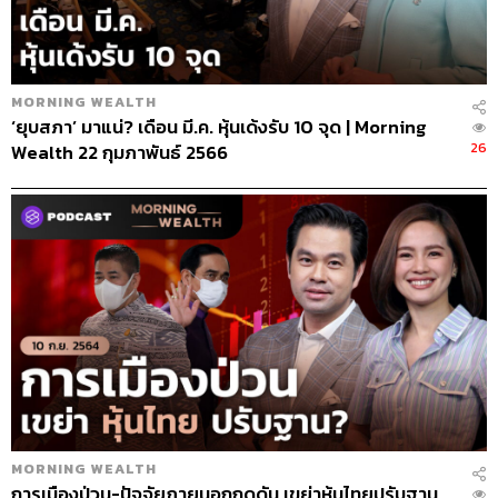
MORNING WEALTH
‘ยุบสภา’ มาแน่? เดือน มี.ค. หุ้นเด้งรับ 10 จุด | Morning
26
Wealth 22 กุมภาพันธ์ 2566
MORNING WEALTH
การเมืองป่วน-ปัจจัยภายนอกกดดัน เขย่าหุ้นไทยปรับฐาน