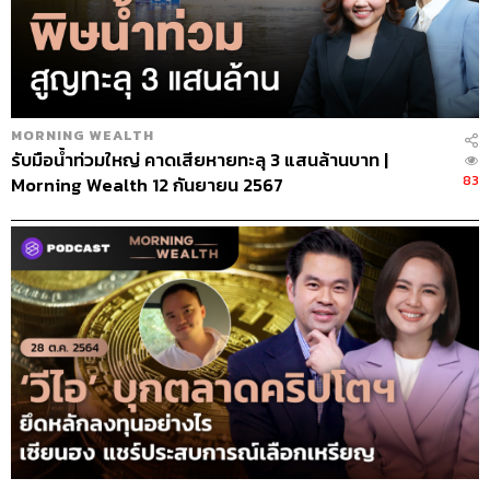
MORNING WEALTH
รับมือน้ำท่วมใหญ่ คาดเสียหายทะลุ 3 แสนล้านบาท |
83
Morning Wealth 12 กันยายน 2567