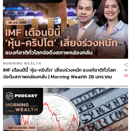
MORNING WEALTH
IMF เตือนปีนี้ ‘หุ้น-คริปโต’ เสี่ยงร่วงหนัก แบงก์ชาติทั่วโลก
22
จ่อดึงสภาพคล่องกลับ | Morning Wealth 28 มกราคม
2565