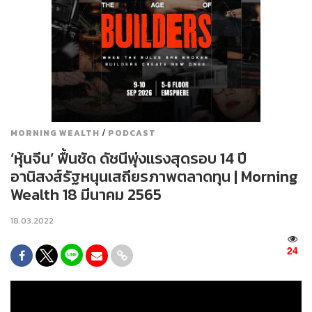
/
MORNING WEALTH
PODCAST
‘หุ้นจีน’ ฟื้นชัด ดัชนีพุ่งแรงสุดรอบ 14 ปี
อานิสงส์รัฐหนุนเสถียรภาพตลาดทุน | Morning
Wealth 18 มีนาคม 2565
18.03.2022
24