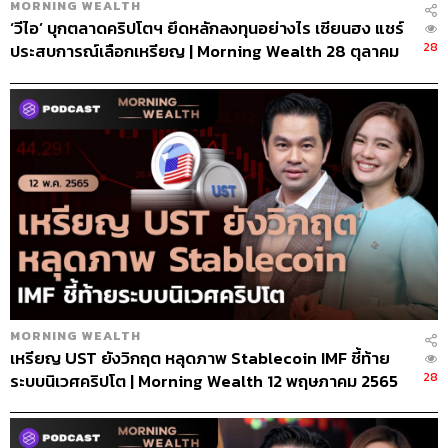
MORNING WEALTH
‘วีไอ’ บุกตลาดคริปโตฯ ยึดหลักลงทุนอย่างไร เซียนฮง แชร์
28
ประสบการณ์เลือกเหรียญ | Morning Wealth 28 ตุลาคม
2564
MORNING WEALTH
เหรียญ UST ยังวิกฤต หลุดภาพ Stablecoin IMF ชี้ท้าย
28
ระบบนิเวศคริปโต | Morning Wealth 12 พฤษภาคม 2565