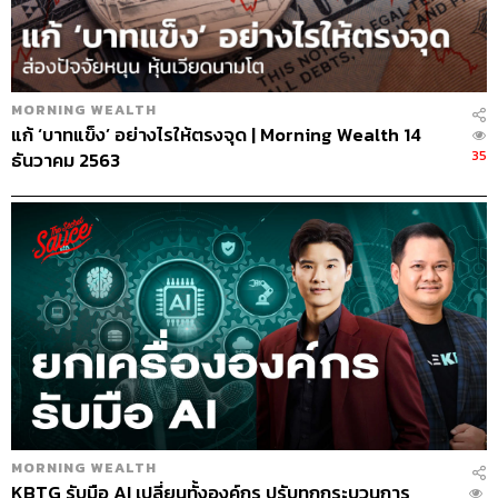
MORNING WEALTH
แก้ ‘บาทแข็ง’ อย่างไรให้ตรงจุด | Morning Wealth 14
35
ธันวาคม 2563
MORNING WEALTH
KBTG รับมือ AI เปลี่ยนทั้งองค์กร ปรับทุกกระบวนการ