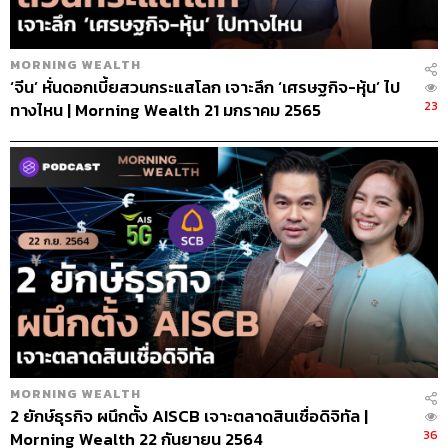
MORNING WEALTH
‘จีน’ หั่นดอกเบี้ยสวนกระแสโลก เจาะลึก ‘เศรษฐกิจ-หุ้น’ ไป
23
ทางไหน | Morning Wealth 21 มกราคม 2565
MORNING WEALTH
2 ยักษ์ธุรกิจ ผนึกตั้ง AISCB เจาะตลาดสินเชื่อดิจิทัล |
36
Morning Wealth 22 กันยายน 2564