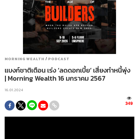
/
MORNING WEALTH
PODCAST
แบงก์ชาติเตือน เร่ง ‘ลดดอกเบี้ย’ เสี่ยงทำหนี้พุ่ง
| Morning Wealth 16 มกราคม 2567
16.01.2024
349