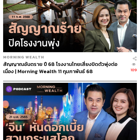
MORNING WEALTH
สัญญาณอันตราย ปี 68 โรงงานไทยเสี่ยงปิดตัวพุ่งต่อ
109
เนื่อง | Morning Wealth 11 กุมภาพันธ์ 68