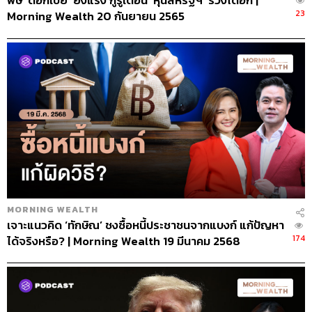
พิษ ‘ดอกเบี้ย’ ยังแรง กูรูเตือน ‘หุ้นสหรัฐฯ’ ร่วงได้อีก |
23
Morning Wealth 20 กันยายน 2565
MORNING WEALTH
เจาะแนวคิด ‘ทักษิณ’ ชงซื้อหนี้ประชาชนจากแบงก์ แก้ปัญหา
174
ได้จริงหรือ? | Morning Wealth 19 มีนาคม 2568