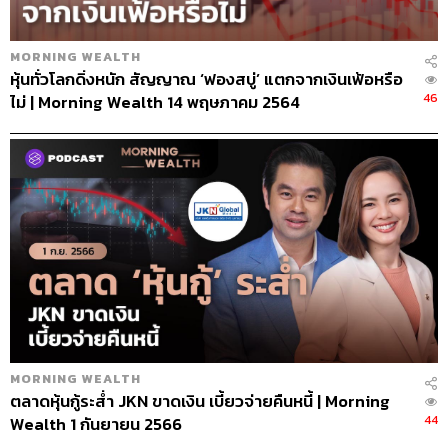
MORNING WEALTH
หุ้นทั่วโลกดิ่งหนัก สัญญาณ ‘ฟองสบู่’ แตกจากเงินเฟ้อหรือ
46
ไม่ | Morning Wealth 14 พฤษภาคม 2564
MORNING WEALTH
ตลาดหุ้นกู้ระส่ำ JKN ขาดเงิน เบี้ยวจ่ายคืนหนี้ | Morning
44
Wealth 1 กันยายน 2566