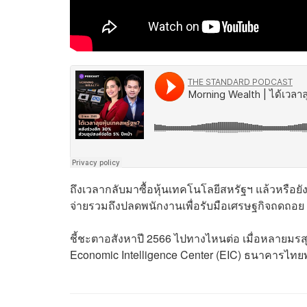
ถึงเวลากลับมาซื้อหุ้นเทคโนโลยีสหรัฐฯ แล้วหรือ
จ่ายรวมถึงปลดพนักงานเพื่อรับมือเศรษฐกิจถดถอย นั
ชี้ชะตาอสังหาปี 2566 ไปทางไหนต่อ เมื่อหลายมรสุมย
Economic Intelligence Center (EIC) ธนาคารไทย