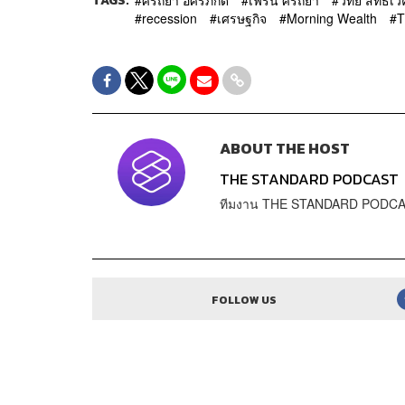
TAGS:
ศิรัถยา อิศรภักดี
เฟิร์น ศิรัถยา
วิทย์ สิทธิเว
recession
เศรษฐกิจ
Morning Wealth
T
ABOUT THE HOST
THE STANDARD PODCAST
ทีมงาน THE STANDARD PODC
FOLLOW US