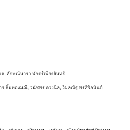
ง
ล, ลักษณ์นารา พักตร์เพียงจันทร์
กร ลิ้มทองมณี, วนัชพร ดวงนิล, วิมลณัฐ พรศิริอนันต์