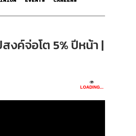
INION
EVENTS
CAREERS
สงค์จ่อโต 5% ปีหน้า |
LOADING...