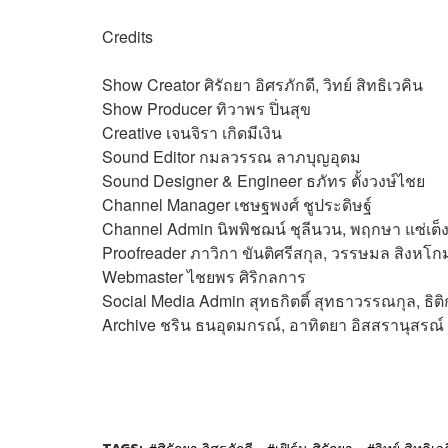
Credits
Show Creator ศิรัถยา อิศรภักดี, วิทย์ สิทธิเวคิน
Show Producer ทิวาพร ปิ่นสุข
Creative เจนจิรา เกิดมีเงิน
Sound Editor
กมลวรรณ ลาภบุญอุดม
Sound Designer & Engineer ธภัทร ตั้งวงษ์ไชย
Channel Manager เชษฐพงศ์ ชูประดิษฐ์
Channel Admin นิพพิชฌน์ ชุลีนวน, พฤกษา แซ่เต็
Proofreader ภาวิกา ขันติศรีสกุล, วรรษมล สิงหโกม
Webmaster
ไชยพร ศิริกลการ
Social Media Admin สุทธกิตติ์​ สุทธาวรรณกุล, ธิติ
Archive ชริน ธนอุดมกรณ์, อาทิตยา อิสสรานุสรณ์