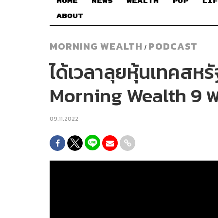
HOME
NEWS
WEALTH
POP
LIF
ABOUT
MORNING WEALTH
PODCAST
/
ได้เวลาลุยหุ้นเทคสหรั
Morning Wealth 9 
09.11.2022