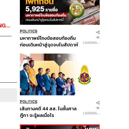
G...
POLITICS
มหากาพย์โกงข้อสอบท้องถิ่น
LOADING...
ก่อนเดินหน้าสู่จุดจบในสัปดาห์
นี้
POLITICS
เส้นทางคดี 44 สส. ในชั้นศาล
LOADING...
ฎีกา จะรู้ผลเมื่อไร