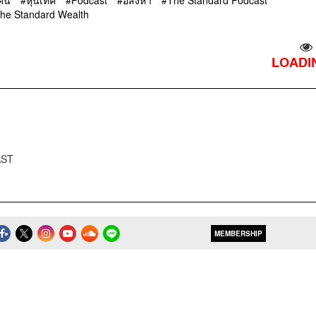
คิน
หุ้นเทค
Podcast
อสังหา
The Standard Podcast
he Standard Wealth
LOADIN
AST
MEMBERSHIP