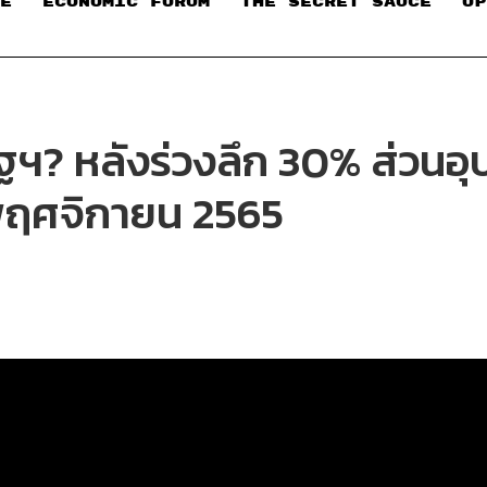
E
ECONOMIC FORUM
THE SECRET SAUCE​
OP
ฐฯ? หลังร่วงลึก 30% ส่วนอุป
พฤศจิกายน 2565