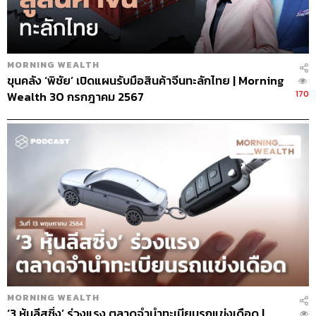
MORNING WEALTH
ขุนคลัง ‘พิชัย’ เปิดแผนรับมือสินค้าจีนทะลักไทย | Morning
170
Wealth 30 กรกฎาคม 2567
MORNING WEALTH
‘3 หุ้นลีสซิ่ง’ ร่วงแรง ตลาดจำนำทะเบียนรถแข่งเดือด |