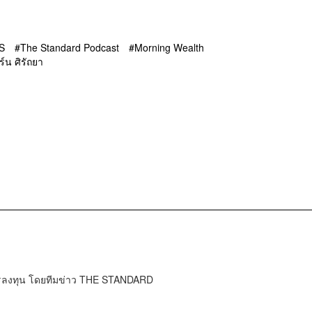
S
The Standard Podcast
Morning Wealth
ิร์น ศิรัถยา
การลงทุน โดยทีมข่าว THE STANDARD