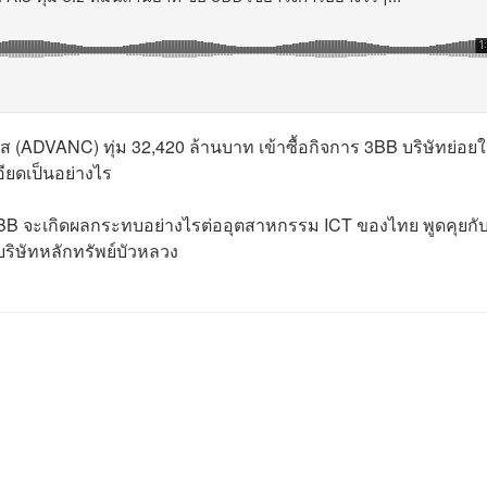
 (ADVANC) ทุ่ม 32,420 ล้านบาท เข้าซื้อกิจการ 3BB บริษัทย่อย
อียดเป็นอย่างไร
ร 3BB จะเกิดผลกระทบอย่างไรต่ออุตสาหกรรม ICT ของไทย พูดคุยกับ
บริษัทหลักทรัพย์บัวหลวง