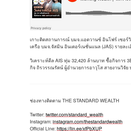
เกาะติดสถานการณ์ บมจ.แอดวานซ์ อินโฟร์ เซอร์วิส
เครือ บมจ.จัสมิน อินเตอร์เนชั่นแนล (JAS) รายละเ
วิเคราะห์ดีล AIS ทุ่ม 32,420 ล้านบาท ซื้อกิจกา
กิจ ถิรวรรณรัตน์ ผู้อำนวยการอาวุโส สายงานวิจัย 
ช่องทางติดตาม
THE STANDARD WEALTH
Twitter:
twitter.com/standard_wealth
Instagram:
instagram.com/thestandardwealth
Official Line:
https://lin.ee/xfPbXUP