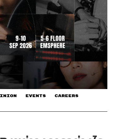
INION
EVENTS
CAREERS