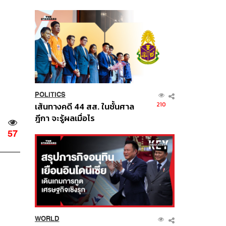
นี้
POLITICS
210
เส้นทางคดี 44 สส. ในชั้นศาล
ฎีกา จะรู้ผลเมื่อไร
57
WORLD