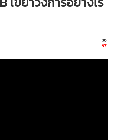
3BB เขย่าวงการอย่างไร
57