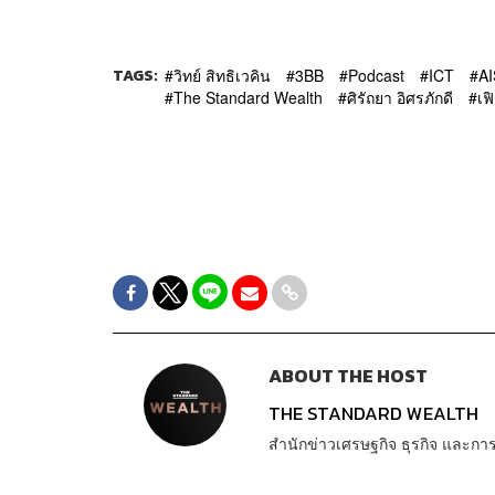
TAGS:
วิทย์ สิทธิเวคิน
3BB
Podcast
ICT
AI
The Standard Wealth
ศิรัถยา อิศรภักดี
เฟ
ABOUT THE HOST
THE STANDARD WEALTH
สำนักข่าวเศรษฐกิจ ธุรกิจ และ