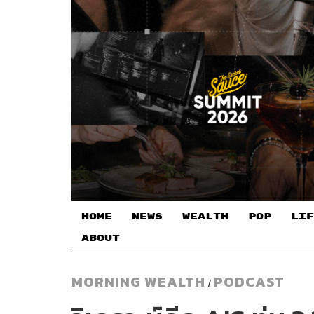
HOME
NEWS
WEALTH
POP
LIF
ABOUT
MORNING WEALTH
PODCAST
/