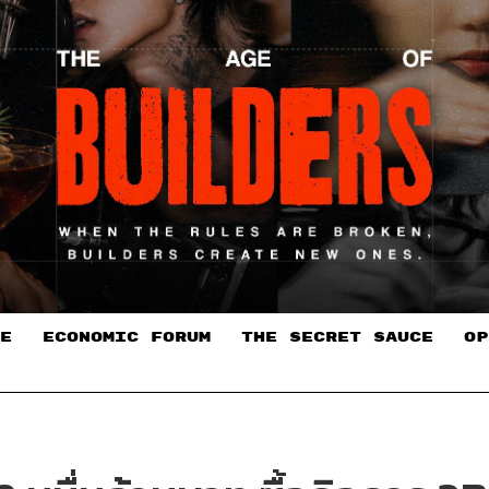
E
ECONOMIC FORUM
THE SECRET SAUCE​
OP