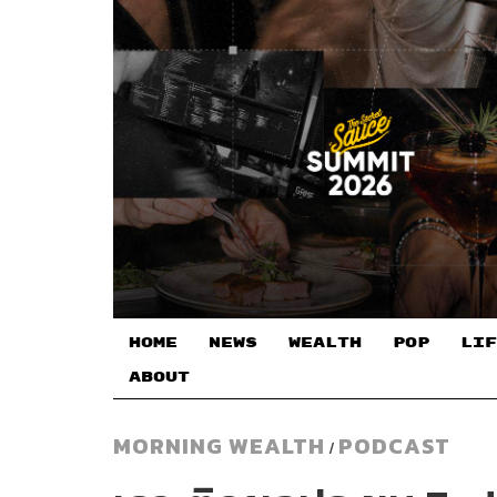
HOME
NEWS
WEALTH
POP
LIF
ABOUT
MORNING WEALTH
PODCAST
/