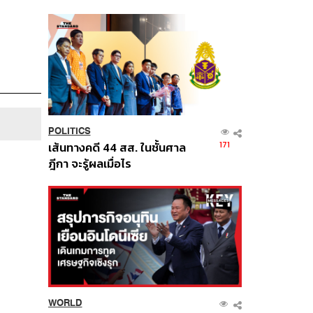
นี้
POLITICS
171
เส้นทางคดี 44 สส. ในชั้นศาล
ฎีกา จะรู้ผลเมื่อไร
WORLD