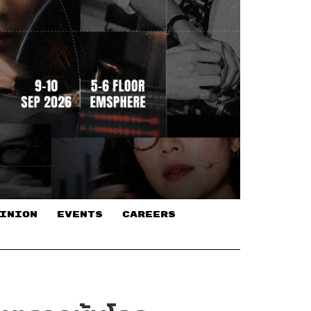
INION
EVENTS
CAREERS