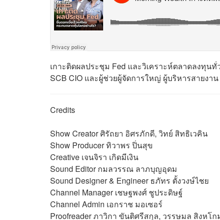
เกาะติดผลประชุม Fed และวิเคราะห์ตลาดลงทุนทั่วโลก
SCB CIO และผู้ช่วยผู้จัดการใหญ่ ผู้บริหารสายง
Credits
Show Creator ศิรัถยา อิศรภักดี, วิทย์ สิทธิเวคิน
Show Producer ทิวาพร ปิ่นสุข
Creative เจนจิรา เกิดมีเงิน
Sound Editor
กมลวรรณ ลาภบุญอุดม
Sound Designer & Engineer ธภัทร ตั้งวงษ์ไชย
Channel Manager เชษฐพงศ์ ชูประดิษฐ์
Channel Admin เอกราช มอเซอร์
Proofreader ภาวิกา ขันติศรีสกุล, วรรษมล สิงหโกม