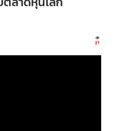
ทบตลาดหุ้นโลก
21