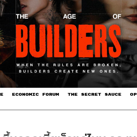
E
ECONOMIC FORUM
THE SECRET SAUCE​
OP