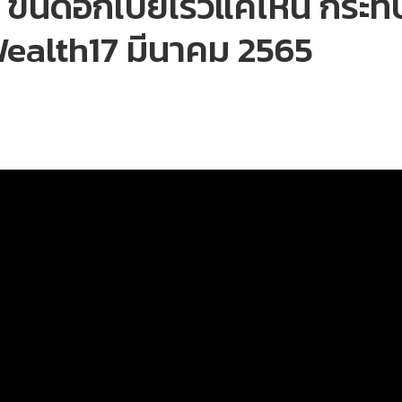
ขึ้นดอกเบี้ยเร็วแค่ไหน กระ
Wealth17 มีนาคม 2565