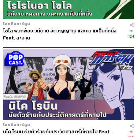
โลกคือการ์ตูน
โซโล พวกพ้อง วิถีดาบ จิตวิญญาณ และความเป็นที่หนึ่ง
124
Feat. สะอาด
โลกคือการ์ตูน
นิโค โรบิน ยัยตัวร้ายกับประวัติศาสตร์ที่หายไป Feat.