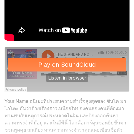
Your Name อนิเมะที่ประสบความสำเร็จสูงสุดของ
ชินไค มา
โกโตะ
อันว่าด้วยเรื่องราวเหนือจริงของคนสองคนที่ต้องมา
พานพบกับเหตุการณ์ประหลาดในฝัน และต้องออกค้นหา
ความทรงจำที่มีอยู่ และในอีพีนี้ โลกคือการ์ตูนขอหยิบขึ้นมา
ชวนพูดคุย ถกเถียง ทวนความทรงจำว่าคุณเคยเขียนชื่อตัว