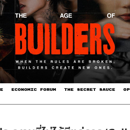
E
ECONOMIC FORUM
THE SECRET SAUCE​
OP