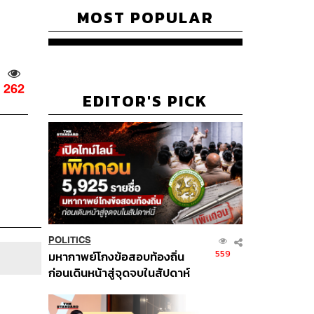
MOST POPULAR
262
EDITOR'S PICK
POLITICS
559
มหากาพย์โกงข้อสอบท้องถิ่น
ก่อนเดินหน้าสู่จุดจบในสัปดาห์
นี้