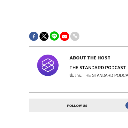
ABOUT THE HOST
THE STANDARD PODCAST
ทีมงาน THE STANDARD PODC
FOLLOW US