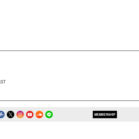
AST
MEMBERSHIP