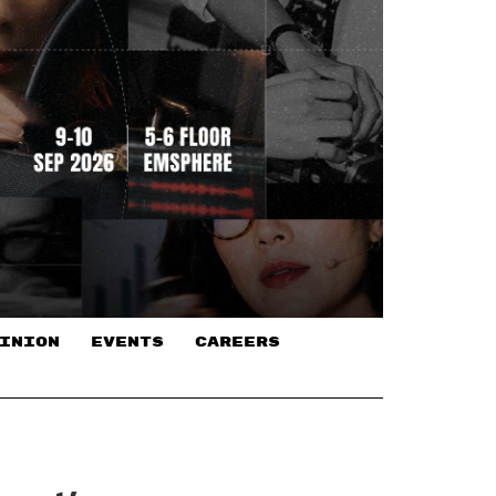
INION
EVENTS
CAREERS