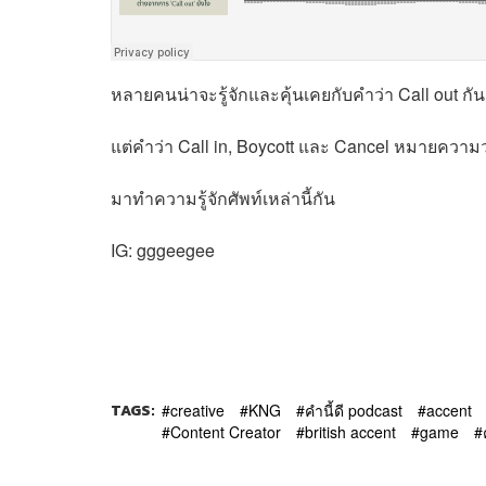
หลายคนน่าจะรู้จักและคุ้นเคยกับคำว่า Call out กัน
แต่คำว่า Call in, Boycott และ Cancel หมายความ
มาทำความรู้จักศัพท์เหล่านี้กัน
IG: gggeegee
TAGS:
creative
KNG
คำนี้ดี podcast
accent
Content Creator
british accent
game