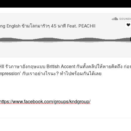
II รัวภาษาอังกฤษแบบ British Accent กันทั้งคลิปให้หายคิดถึง ก่
 Impression’ กับเราอย่างไรนะ? ทำไปพร้อมกันได้เลย
https://www.facebook.com/groups/kndgroup/