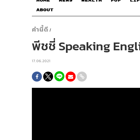
HOME
NEWS
WEALTH
POP
LIF
ABOUT
คำนี้ดี
/
พีชชี่ Speaking Engl
17.06.2021