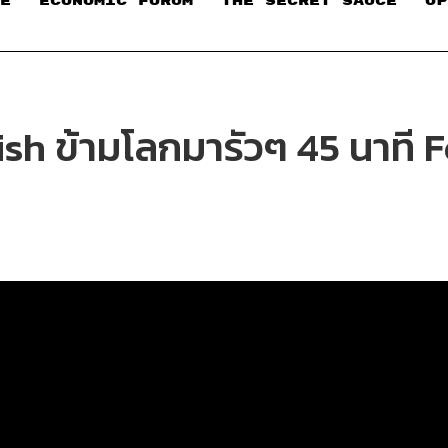
E
ECONOMIC FORUM
THE SECRET SAUCE​
OP
ish ข้ามโลกมารัวๆ 45 นาที 