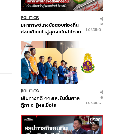
POLITICS
มหากาพย์โกงข้อสอบท้องถิ่น
LOADING...
ก่อนเดินหน้าสู่จุดจบในสัปดาห์
นี้
POLITICS
เส้นทางคดี 44 สส. ในชั้นศาล
LOADING...
ฎีกา จะรู้ผลเมื่อไร