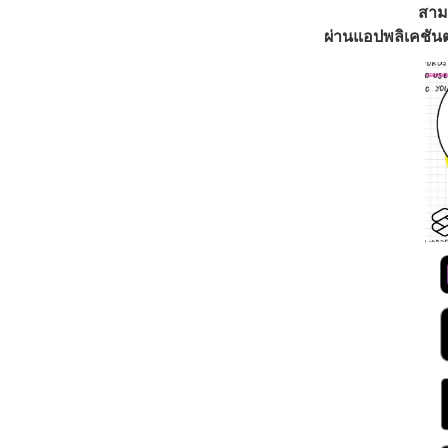
สาม
ผ่านแอปพลิเคชันต่