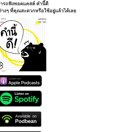
ารถฟังพอดแคสต์ คำนี้ดี
างๆ ที่คุณสะดวกหรือใช้อยู่แล้วได้เลย