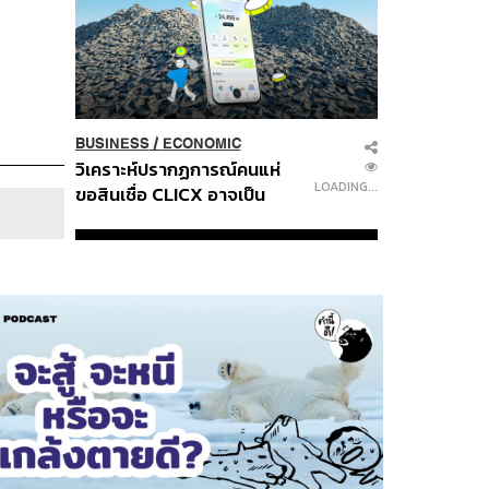
BUSINESS
/
ECONOMIC
วิเคราะห์ปรากฏการณ์คนแห่
LOADING...
ขอสินเชื่อ CLICX อาจเป็น
เพียงยอดภูเขาน้ำแข็ง ของ
ปัญหาหนี้ครัวเรือนไทยที่ถูกซุก
ไว้