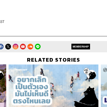
AST
MEMBERSHIP
RELATED STORIES