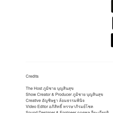
Credits
The Host
ภูมิชาย บุญสินสุข
Show Creator & Producer
ภูมิชาย บุญสินสุข
Creative
อัญชิษฐา ล้อมธรรมพินิจ
Video Editor
อภิสิทธิ์​ หรรษาภิรมย์โชค
Sound Designer & Engineer
กฤตพล จียะเกียรติ