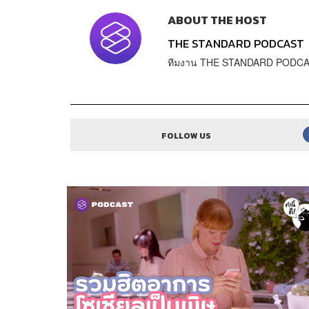
ABOUT THE HOST
THE STANDARD PODCAST
ทีมงาน THE STANDARD PODC
FOLLOW US