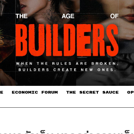
E
ECONOMIC FORUM
THE SECRET SAUCE​
OP