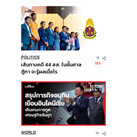
นี้
POLITICS
193
เส้นทางคดี 44 สส. ในชั้นศาล
ฎีกา จะรู้ผลเมื่อไร
WORLD