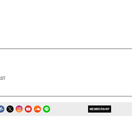
AST
MEMBERSHIP