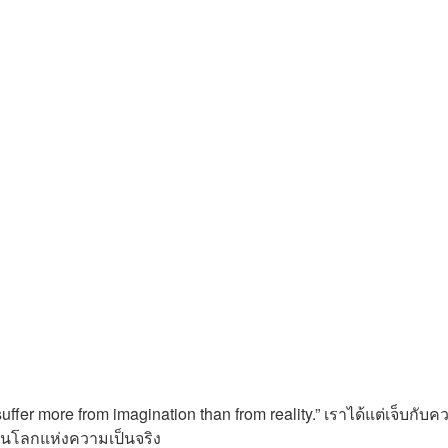
suffer more from imagination
than from reality.” เราได้แต่เจ็บกับ
ในโลกแห่งความเป็นจริง