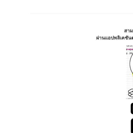
สาม
ผ่านแอปพลิเคชันต่