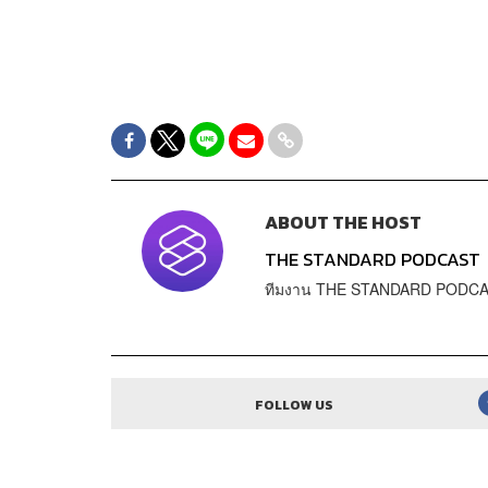
ABOUT THE HOST
THE STANDARD PODCAST
ทีมงาน THE STANDARD PODC
FOLLOW US