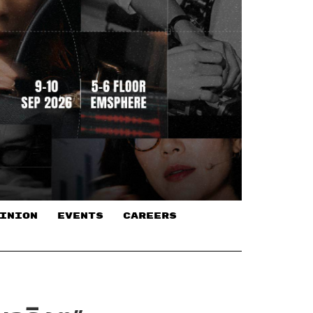
INION
EVENTS
CAREERS