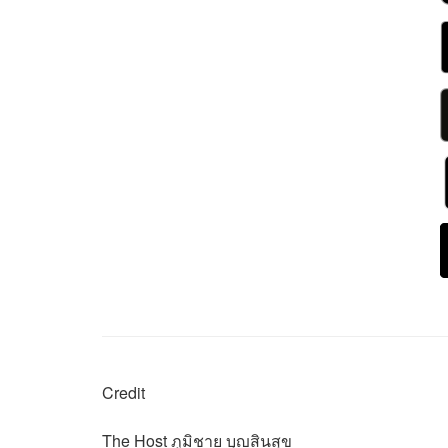
Credit
The Host
ภูมิชาย บุญสินสุข