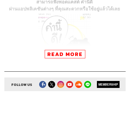
สามารถฟังพอดแคสต์ คำนี้ดี
ผ่านแอปพลิเคชันต่างๆ ที่คุณสะดวกหรือใช้อยู่แล้วได้เลย
READ MORE
FOLLOW US
MEMBERSHIP