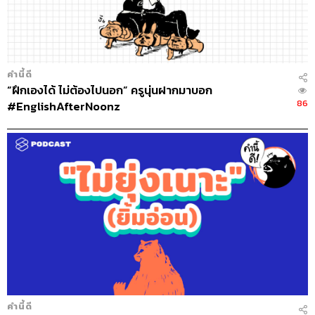
คำนี้ดี
“ฝึกเองได้ ไม่ต้องไปนอก” ครูนุ่นฝากมาบอก
86
#EnglishAfterNoonz
คำนี้ดี