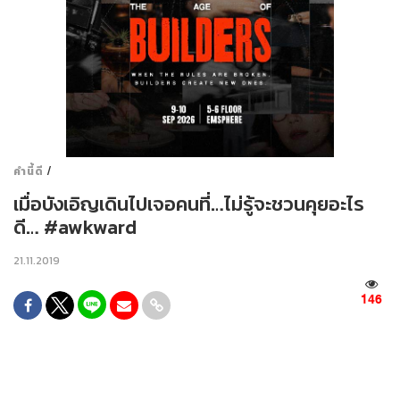
/
คำนี้ดี
เมื่อบังเอิญเดินไปเจอคนที่…ไม่รู้จะชวนคุยอะไร
ดี… #awkward
21.11.2019
146