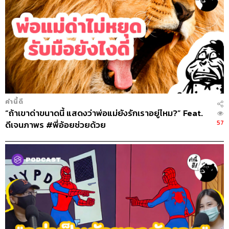
คำนี้ดี
“ถ้าเขาด่าขนาดนี้ แสดงว่าพ่อแม่ยังรักเราอยู่ไหม?” Feat.
57
ดีเจนภาพร #พี่อ้อยช่วยด้วย