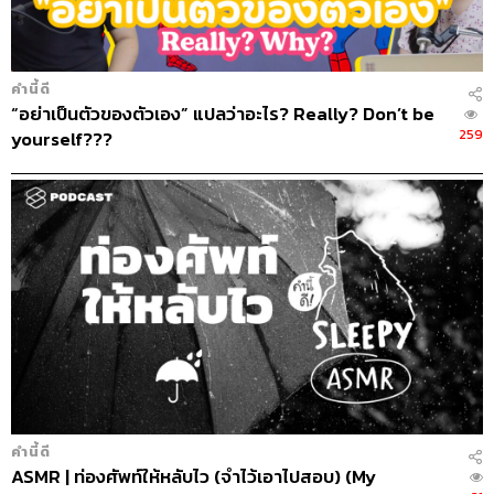
คำนี้ดี
“อย่าเป็นตัวของตัวเอง” แปลว่าอะไร? Really? Don’t be
259
yourself???
คำนี้ดี
ASMR | ท่องศัพท์ให้หลับไว (จำไว้เอาไปสอบ) (My