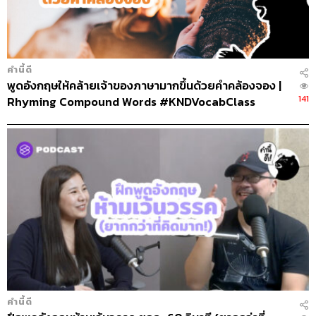
คำนี้ดี
พูดอังกฤษให้คล้ายเจ้าของภาษามากขึ้นด้วยคำคล้องจอง |
141
Rhyming Compound Words #KNDVocabClass
คำนี้ดี