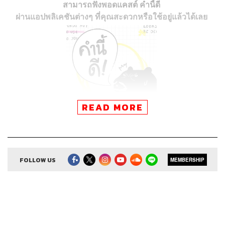
สามารถฟังพอดแคสต์ คำนี้ดี
ผ่านแอปพลิเคชันต่างๆ ที่คุณสะดวกหรือใช้อยู่แล้วได้เลย
READ MORE
FOLLOW US
MEMBERSHIP