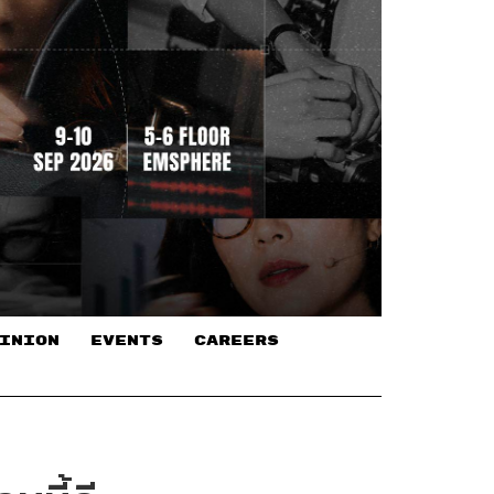
INION
EVENTS
CAREERS