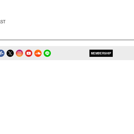
AST
MEMBERSHIP