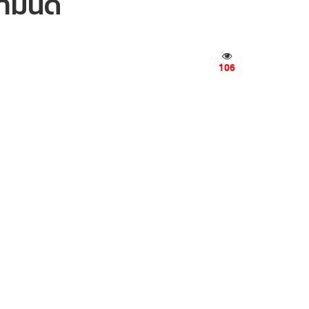
มนี้ดี
106