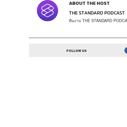
ABOUT THE HOST
THE STANDARD PODCAST
ทีมงาน THE STANDARD PODC
FOLLOW US