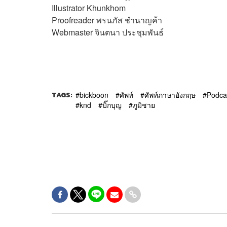
Illustrator
Khunkhom
Proofreader
พรนภัส ชำนาญค้า
Webmaster
จินตนา ประชุมพันธ์
TAGS:
bickboon
ศัพท์
ศัพท์ภาษาอังกฤษ
Podca
knd
บิ๊กบุญ
ภูมิชาย