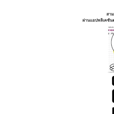
สาม
ผ่านแอปพลิเคชันต่