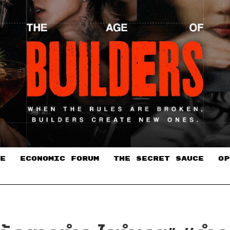
E
ECONOMIC FORUM
THE SECRET SAUCE​
OP