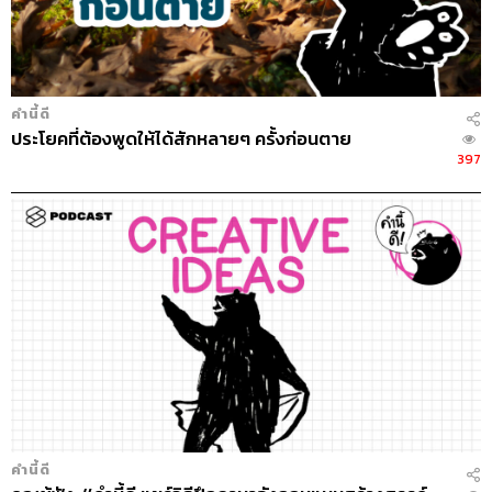
คำนี้ดี
ประโยคที่ต้องพูดให้ได้สักหลายๆ ครั้งก่อนตาย
397
คำนี้ดี