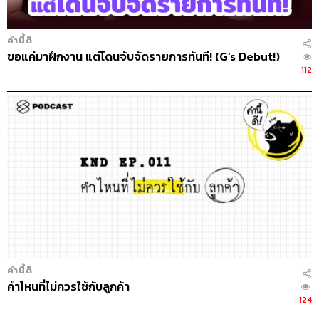
คำนี้ดี
ขอแค่มาฝึกงาน แต่โดนจับจัดรายการทันที! (G’s Debut!)
112
คำนี้ดี
คำไหนที่ไม่ควรใช้กับลูกค้า
124