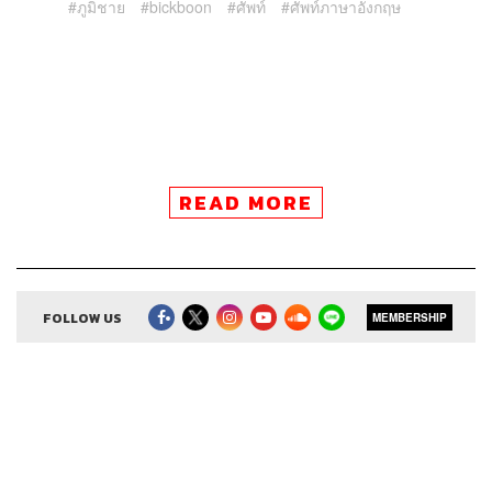
ภูมิชาย
bickboon
ศัพท์
ศัพท์ภาษาอังกฤษ
READ MORE
59
ABOUT THE HOST
FOLLOW US
MEMBERSHIP
THE STANDARD PODCAST
ทีมงาน THE STANDARD PODCAST