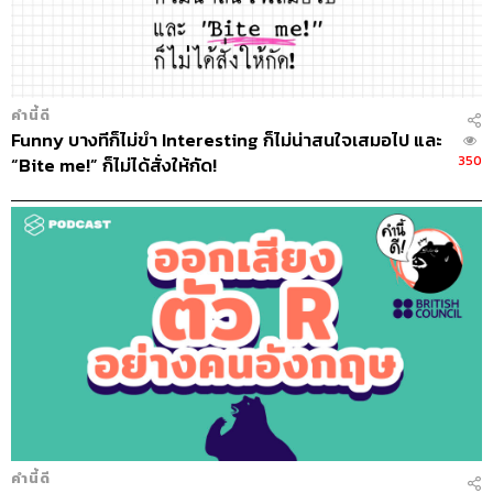
คำนี้ดี
Funny บางทีก็ไม่ขำ Interesting ก็ไม่น่าสนใจเสมอไป และ
350
“Bite me!” ก็ไม่ได้สั่งให้กัด!
คำนี้ดี