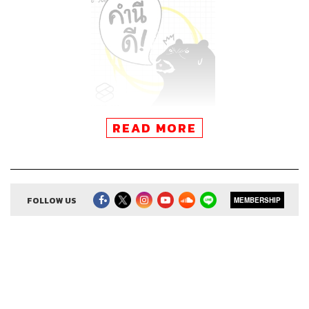
READ MORE
FOLLOW US
MEMBERSHIP