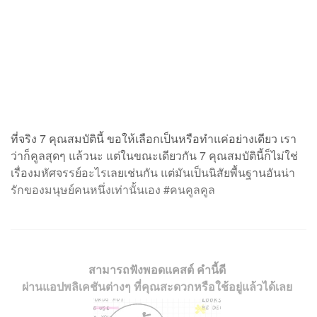
ที่จริง 7 คุณสมบัตินี้ ขอให้เลือกเป็นหรือทำแค่อย่างเดียว เรา
ว่าก็คูลสุดๆ แล้วนะ แต่ในขณะเดียวกัน 7 คุณสมบัตินี้ก็ไม่ใช่
เรื่องมหัศจรรย์อะไรเลยเช่นกัน แต่มันเป็นนิสัยพื้นฐานอันน่า
รักของมนุษย์คนหนึ่งเท่านั้นเอง #คนคูลคูล
สามารถฟังพอดแคสต์ คำนี้ดี
ผ่านแอปพลิเคชันต่างๆ ที่คุณสะดวกหรือใช้อยู่แล้วได้เลย