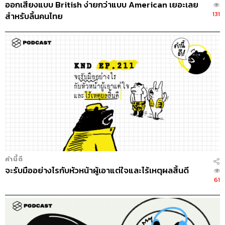
ออกเสียงแบบ British ง่ายกว่าแบบ American เยอะเลย
131
สำหรับลิ้นคนไทย
คำนี้ดี
จะรับมืออย่างไรกับหัวหน้าผู้เอาแต่ใจและไร้เหตุผลสิ้นดี
61