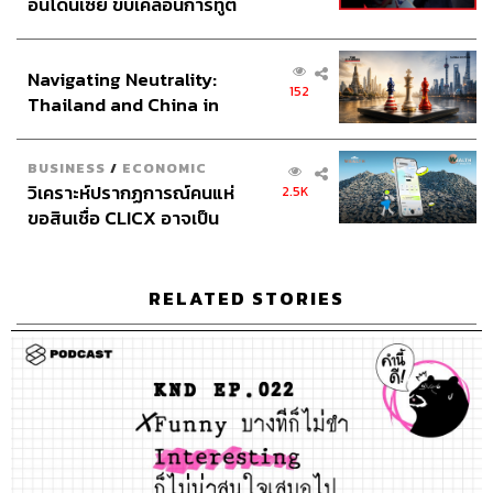
อินโดนีเซีย ขับเคลื่อนการทูต
เศรษฐกิจเชิงรุก ประกาศหุ้น
ส่วนยุทธศาสตร์ไทย –
Navigating Neutrality:
อินโดนีเซีย
152
Thailand and China in
the Age of a New Global
Order
BUSINESS
/
ECONOMIC
วิเคราะห์ปรากฏการณ์คนแห่
2.5K
ขอสินเชื่อ CLICX อาจเป็น
เพียงยอดภูเขาน้ำแข็ง ของ
ปัญหาหนี้ครัวเรือนไทยที่ถูก
ซุกไว้
RELATED STORIES