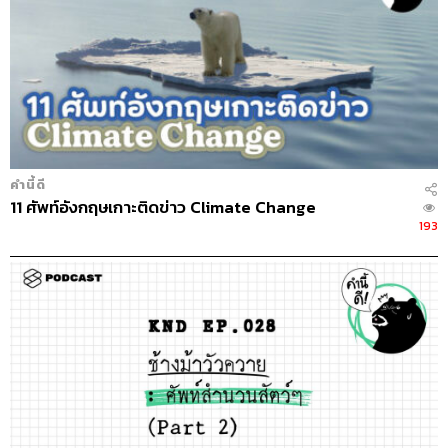
คำนี้ดี
11 ศัพท์อังกฤษเกาะติดข่าว Climate Change
193