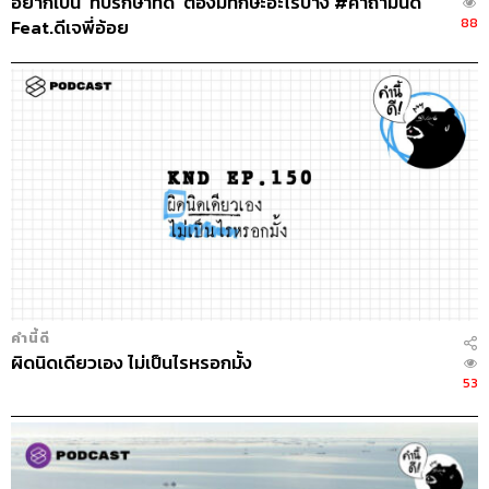
อยากเป็น ‘ที่ปรึกษาที่ดี’ ต้องมีทักษะอะไรบ้าง #คำถามนี้ดี
88
Feat.ดีเจพี่อ้อย
คำนี้ดี
ผิดนิดเดียวเอง ไม่เป็นไรหรอกมั้ง
53