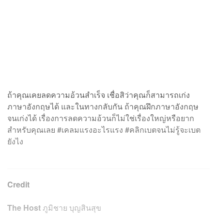
ถ้าคุณเคยลดความอ้วนสำเร็จ เชื่อสิว่าคุณก็สามารถเก่ง
ภาษาอังกฤษได้ และในทางกลับกัน ถ้าคุณฝึกภาษาอังกฤษ
จนเก่งได้ เรื่องการลดความอ้วนก็ไม่ใช่เรื่องใหญ่หรือยาก
สำหรับคุณเลย #เคลมแรงอะไรแรง #คลิกเบตจนไม่รู้จะเบต
ยังไง
Credit
The Host
ภูมิชาย บุญสินสุข