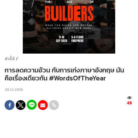
/
คำนี้ดี
การลดความอ้วน กับการเก่งภาษาอังกฤษ มัน
คือเรื่องเดียวกัน #WordsOfTheYear
28.12.2018
49