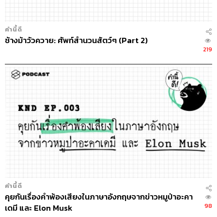
คำนี้ดี
ช้างม้าวัวควาย: ศัพท์สำนวนสัตว์ๆ (Part 2)
219
คำนี้ดี
คุยกันเรื่องคำพ้องเสียงในภาษาอังกฤษจากข่าวหมูป่าอะคา
98
เดมี และ Elon Musk