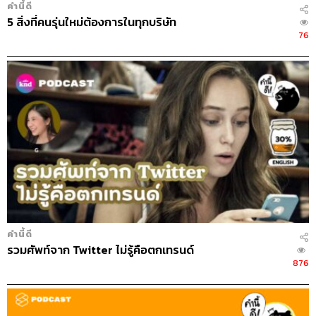
คำนี้ดี
5 สิ่งที่คนรุ่นใหม่ต้องการในทุกบริษัท
76
คำนี้ดี
รวมศัพท์จาก Twitter ไม่รู้คือตกเทรนด์
876