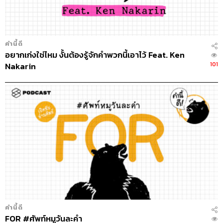
คำนี้ดี
อยากเก่งใช่ไหม งั้นต้องรู้จักคำพวกนี้เอาไว้ Feat. Ken
101
Nakarin
คำนี้ดี
FOR #ศัพท์หมูวันละคำ