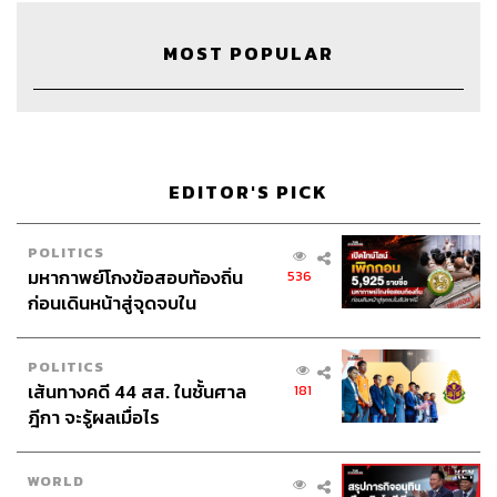
MOST POPULAR
EDITOR'S PICK
POLITICS
มหากาพย์โกงข้อสอบท้องถิ่น
536
ก่อนเดินหน้าสู่จุดจบใน
สัปดาห์นี้
POLITICS
เส้นทางคดี 44 สส. ในชั้นศาล
181
ฎีกา จะรู้ผลเมื่อไร
WORLD