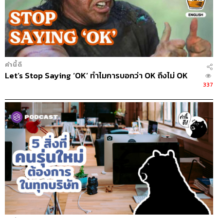
คำนี้ดี
Let’s Stop Saying ‘OK’ ทำไมการบอกว่า OK ถึงไม่ OK
337