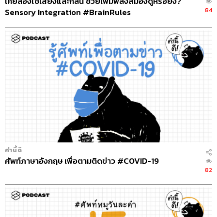
เคยลองใช้เสียงและกลิ่น ช่วยเพิ่มพลังสมองดูหรือยัง?
84
Sensory Integration #BrainRules
คำนี้ดี
ศัพท์ภาษาอังกฤษ เพื่อตามติดข่าว #COVID-19
82