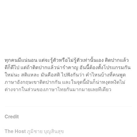
ทุกคนมีแน่นอน แต่จะรู้ตัวหรือไม่รู้ตัวเท่านั้นเอง ติดปากแล้ว
ดีก็ดีไป แต่ถ้าติดปากแล้วน่ารำคาญ อันนี้ต้องตั้งโปรแกรมกัน
ใหม่นะ สติแหละ มันคือสติ ไปฟังกันว่า คำไหนบ้างที่คนพูด
ภาษาอังกฤษเขาติดปากกัน และในจุดนี้มันก็น่าหงุดหงิดไม่
ต่างจากในส่วนของภาษาไทยกันมากมายเลยทีเดียว
Credit
The Host
ภูมิชาย บุญสินสุข