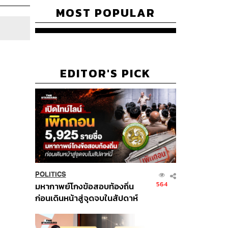
MOST POPULAR
EDITOR'S PICK
POLITICS
564
มหากาพย์โกงข้อสอบท้องถิ่น
ก่อนเดินหน้าสู่จุดจบในสัปดาห์
นี้