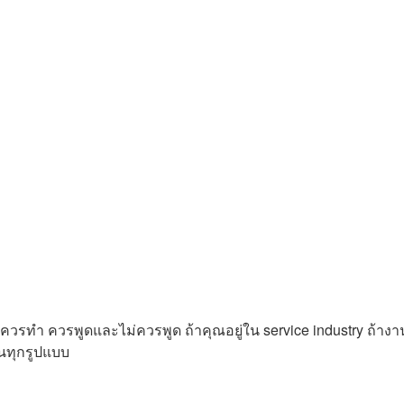
ควรทำ ควรพูดและไม่ควรพูด ถ้าคุณอยู่ใน service industry ถ้างา
 ในทุกรูปแบบ