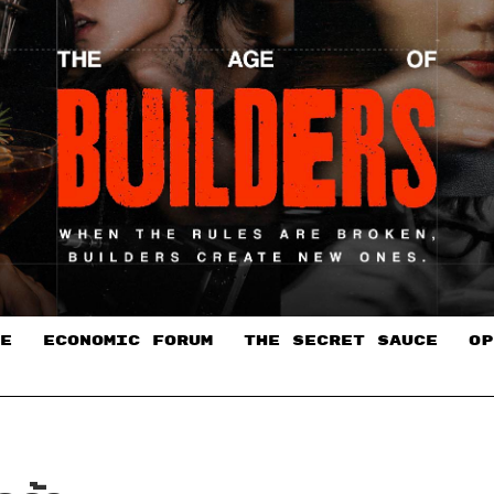
E
ECONOMIC FORUM
THE SECRET SAUCE​
OP