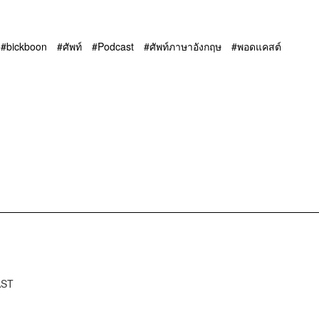
bickboon
ศัพท์
Podcast
ศัพท์ภาษาอังกฤษ
พอดแคสต์
AST