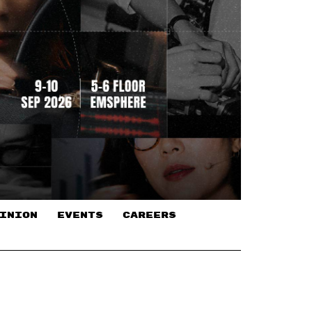
INION
EVENTS
CAREERS