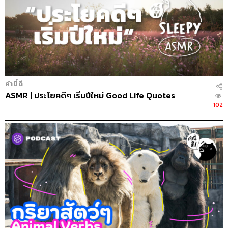
คำนี้ดี
ASMR | ประโยคดีๆ เริ่มปีใหม่ Good Life Quotes
102