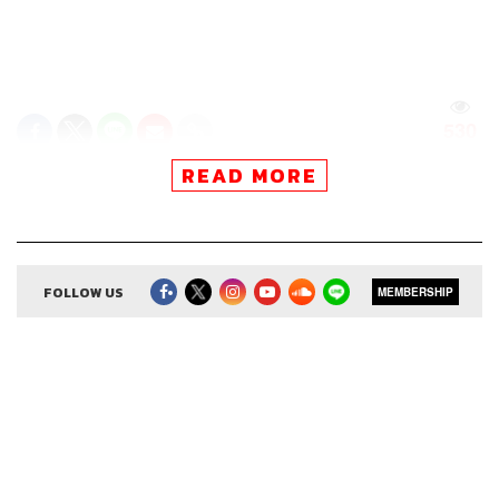
530
READ MORE
ABOUT THE HOST
THE STANDARD PODCAST
ทีมงาน THE STANDARD PODCAST
FOLLOW US
MEMBERSHIP