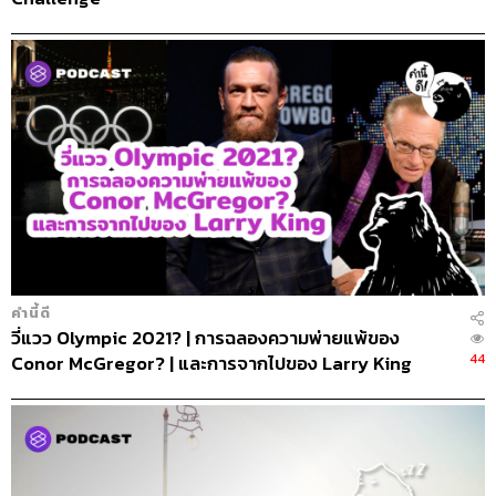
คำนี้ดี
วี่แวว Olympic 2021? | การฉลองความพ่ายแพ้ของ
44
Conor McGregor? | และการจากไปของ Larry King