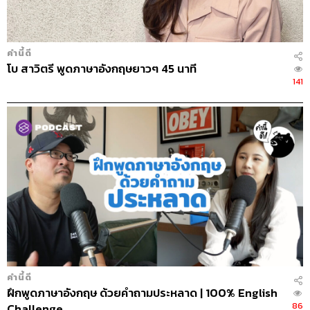
คำนี้ดี
โบ สาวิตรี พูดภาษาอังกฤษยาวๆ 45 นาที
141
คำนี้ดี
ฝึกพูดภาษาอังกฤษ ด้วยคำถามประหลาด | 100% English
86
Challenge