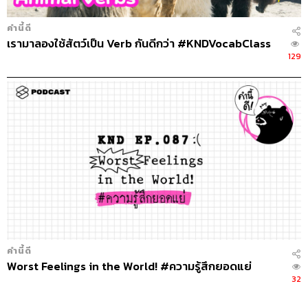
คำนี้ดี
เรามาลองใช้สัตว์เป็น Verb กันดีกว่า #KNDVocabClass
129
คำนี้ดี
Worst Feelings in the World! #ความรู้สึกยอดแย่
32