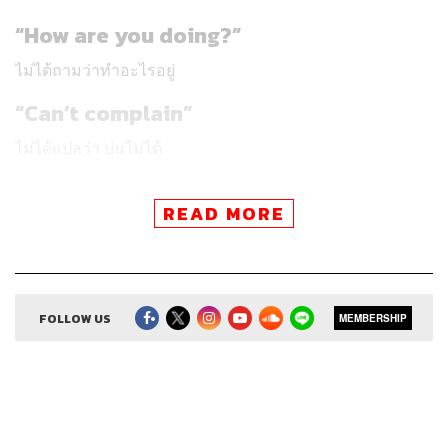
“How are you doing?”
ไม่ได้ถามว่าทำอะไรอยู่
“Can’t complain”
ไม่ได้แปลว่า บ่นไม่ได้
“I’ve been better”
READ MORE
ไม่ได้แปลว่าดี๊ดี
“I’ve never been better”
FOLLOW US
MEMBERSHIP
ก็ไม่ได้แปลว่าไม่เคยดีเลย
“Can’t hurt.”