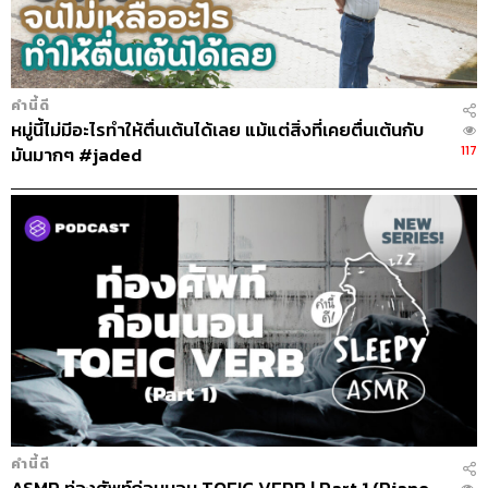
คำนี้ดี
หมู่นี้ไม่มีอะไรทำให้ตื่นเต้นได้เลย แม้แต่สิ่งที่เคยตื่นเต้นกับ
117
มันมากๆ #jaded
คำนี้ดี