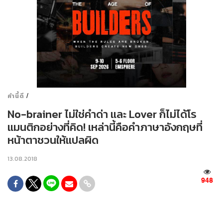
/
คำนี้ดี
No-brainer ไม่ใช่คำด่า และ Lover ก็ไม่ได้โร
แมนติกอย่างที่คิด! เหล่านี้คือคำภาษาอังกฤษที่
หน้าตาชวนให้แปลผิด
13.08.2018
948