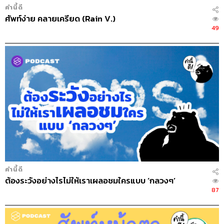
คำนี้ดี
ศัพท์ง่าย คลายเครียด (Rain V.)
49
คำนี้ดี
ต้องระวังอย่างไรไม่ให้เราเผลอชมใครแบบ ‘กลวงๆ’
87