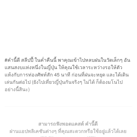
#คำนี้ดี สลีปปี้ ในค่ำคืนนี้ พาคุณเข้าไปหลบฝนในวัดเล็กๆ อัน
แสนสงบแห่งหนึ่งในญี่ปุ่น ให้คุณใช้เวลาระหว่างรอให้ตัว
แห้งกับการท่องศัพท์สัก 45 นาที ก่อนที่ฝนจะหยุด และได้เดิน
เล่นกันต่อไป (ยังไปเที่ยวญี่ปุ่นกันจริงๆ ไม่ได้ ก็ต้องมโนไป
อย่างนี้สินะ)
สามารถฟังพอดแคสต์ คำนี้ดี
ผ่านแอปพลิเคชันต่างๆ ที่คุณสะดวกหรือใช้อยู่แล้วได้เลย