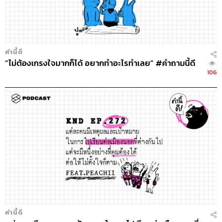
คำนี้ดี
“ไม่ต้องเกรงใจมากก็ได้​ อยากทำอะไรทำเลย” #คำถามนี้ดี
106
คำนี้ดี