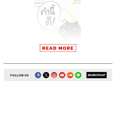
READ MORE
FOLLOW US
MEMBERSHIP