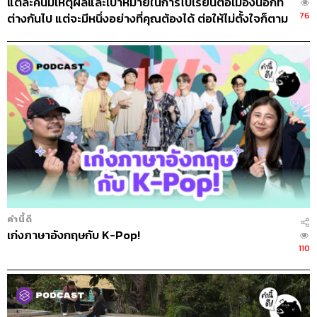
แต่ละคนมีเหตุผลและเป้าหมายในการไปเรียนต่อเมืองนอกที่
76
ต่างกันไป แต่จะมีหนึ่งอย่างที่คุณต้องได้ ต่อให้ไม่ตั้งใจก็ตาม
FEAT.PEACHII
คำนี้ดี
เก่งภาษาอังกฤษกับ K-Pop!
110