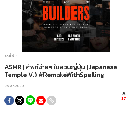
/
คำนี้ดี
ASMR | ศัพท์ง่ายๆ ในสวนญี่ปุ่น (Japanese
Temple V.) #RemakeWithSpelling
26.07.2020
37