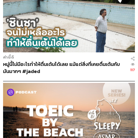
คำนี้ดี
หมู่นี้ไม่มีอะไรทำให้ตื่นเต้นได้เลย แม้แต่สิ่งที่เคยตื่นเต้นกับ
117
มันมากๆ #jaded