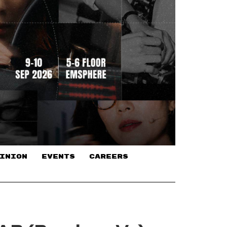
INION
EVENTS
CAREERS