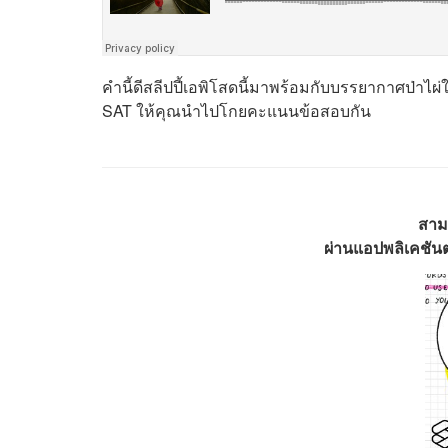
คำนี้ดีสลีปปี้เอพิโสดนี้มาพร้อมกับบรรยากาศป่าไ
SAT ให้คุณนำไปโกยคะแนนข้อสอบกัน
สาม
ผ่านแอปพลิเคชันต่