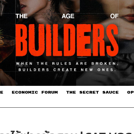
E
ECONOMIC FORUM
THE SECRET SAUCE​
OP