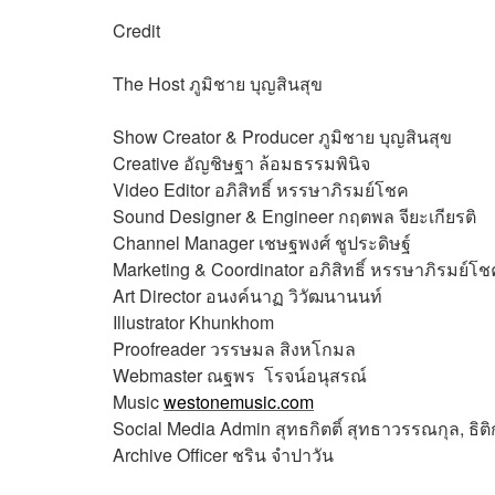
Credit
The Host
ภูมิชาย บุญสินสุข
Show Creator & Producer
ภูมิชาย บุญสินสุข
Creative
อัญชิษฐา ล้อมธรรมพินิจ
Video Editor
อภิสิทธิ์​ หรรษาภิรมย์โชค
Sound Designer & Engineer
กฤตพล จียะเกียรติ
Channel Manager
เชษฐพงศ์ ชูประดิษฐ์
Marketing & Coordinator
อภิสิทธิ์​ หรรษาภิรมย์โช
Art Director
อนงค์นาฏ วิวัฒนานนท์
Illustrator
Khunkhom
Proofreader
วรรษมล สิงหโกมล
Webmaster ณฐพร โรจน์อนุสรณ์
Music
westonemusic.com
Social Media Admin
สุทธกิตติ์​ สุทธาวรรณกุล, ธิติ
Archive Officer
ชริน จำปาวัน