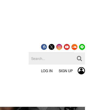
LOG IN
SIGN UP