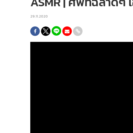
ASMR | ศัพท์ฉลาดๆ 
29.11.2020