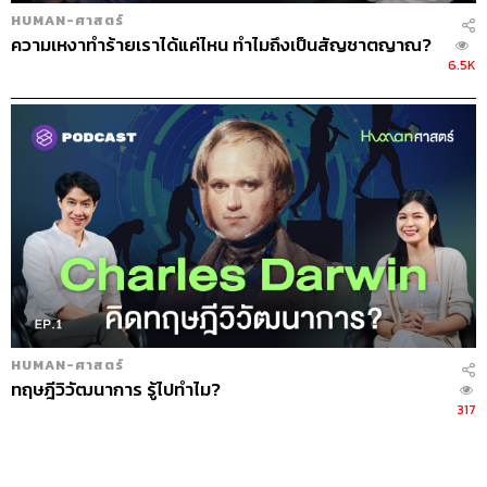
HUMAN-ศาสตร์
ความเหงาทำร้ายเราได้แค่ไหน ทำไมถึงเป็นสัญชาตญาณ?
6.5K
HUMAN-ศาสตร์
ทฤษฎีวิวัฒนาการ รู้ไปทำไม?
317