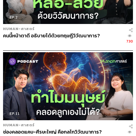
HUMAN-ศาสตร์
คนนี้หน้าตาดี อธิบายได้ด้วยทฤษฎีวิวัฒนาการ?
730
HUMAN-ศาสตร์
ช่องคลอดแคบ-ศีรษะใหญ่ คือกลไกวิวัฒนาการ?