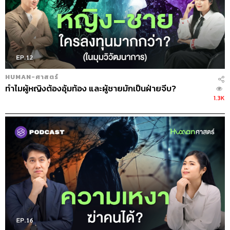
HUMAN-ศาสตร์
ทำไมผู้หญิงต้องอุ้มท้อง และผู้ชายมักเป็นฝ่ายจีบ?
1.3K