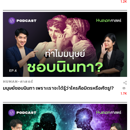
1.2K
HUMAN-ศาสตร์
มนุษย์ชอบนินทา เพราะเราจะได้รู้ว่าใครคือมิตรหรือศัตรู!?
1.7K