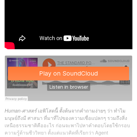
Human-ศาสตร์
เอพิโสดนี้ ตั้งต้นจากคำถามง่ายๆ ว่า ทำไม
มนุษย์ถึงมี ศาสนา ที่มาที่ไปของความเชื่อแปลกๆ รวมถึงสิ่ง
เหนือธรรมชาติคืออะไร ก่อนจะพาไปหาคำตอบโดยใช้กรอบ
ความรู้ด้านชีววิทยา ตั้งแต่แนวคิดที่เรียกว่า Agent