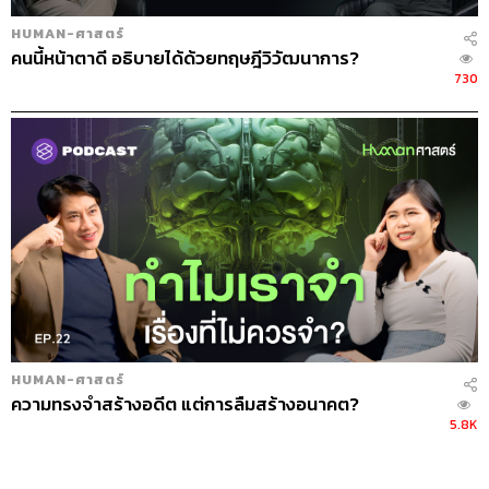
HUMAN-ศาสตร์
คนนี้หน้าตาดี อธิบายได้ด้วยทฤษฎีวิวัฒนาการ?
730
HUMAN-ศาสตร์
ความทรงจำสร้างอดีต แต่การลืมสร้างอนาคต?
5.8K