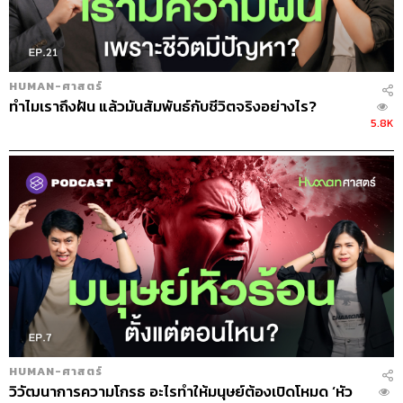
HUMAN-ศาสตร์
ทำไมเราถึงฝัน แล้วมันสัมพันธ์กับชีวิตจริงอย่างไร?
5.8K
HUMAN-ศาสตร์
วิวัฒนาการความโกรธ อะไรทำให้มนุษย์ต้องเปิดโหมด ‘หัว