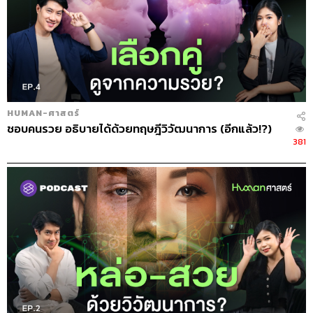
HUMAN-ศาสตร์
ชอบคนรวย อธิบายได้ด้วยทฤษฎีวิวัฒนาการ (อีกแล้ว!?)
381