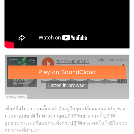
เชื่อหรือไม่ว่า ตอนนี้เรากำลังอยู่ในยุคเปลี่ยนผ่านสำคัญของ
มวลมนุษยชาติ ไม่ต่างจากยุคปฏิวัติวิทยาศาสตร์ ปฏิวัติ
อุตสาหกรรม หรือแม้กระทั่งการปฏิวัติทางเทคโนโลยีในช่วง
ศตวรรษที่ผ่านมา