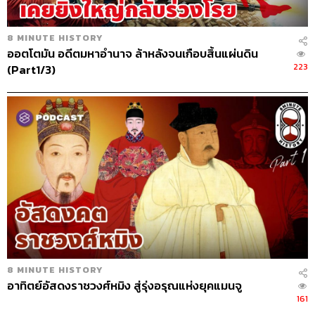
8 MINUTE HISTORY
ออตโตมัน อดีตมหาอำนาจ ล้าหลังจนเกือบสิ้นแผ่นดิน
223
(Part1/3)
8 MINUTE HISTORY
อาทิตย์อัสดงราชวงศ์หมิง สู่รุ่งอรุณแห่งยุคแมนจู
161