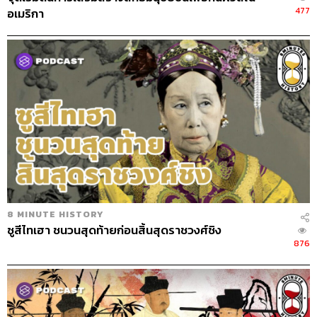
477
อเมริกา
8 MINUTE HISTORY
ซูสีไทเฮา ชนวนสุดท้ายก่อนสิ้นสุดราชวงศ์ชิง
876