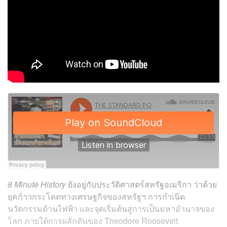
8 Minute History
ยังอยู่กับประวัติศาสตร์สหรัฐอเมริกา ว่าด้วย
ยุคก้าวกระโดดทางเศรษฐกิจของสหรัฐฯ การกำเนิด
นวัตกรรมด้านไฟฟ้า และจุดเริ่มต้นสู่การเป็นมหาอำนาจของ
โลก ภายใต้การผลักดันของ Theodore Roosevelt