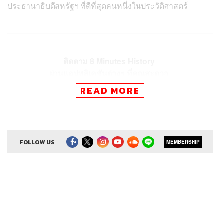
ประธานาธิบดีสหรัฐฯ ที่ดีที่สุดคนหนึ่งในประวัติศาสตร์
ติดตาม 8 Minutes History
ผ่านแอปพลิเคชันต่างๆ ที่คุณสะดวก
READ MORE
FOLLOW US
MEMBERSHIP