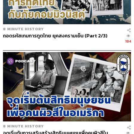
8 MINUTE HISTORY
ถอดรหัสเกมการทูตไทย ยุคสงครามเย็น (Part 2/3)
184
8 MINUTE HISTORY
จุดเริ่มต้นการเสริมสร้างสิทธิมนุษยชนเพื่อคนผิวสีใน