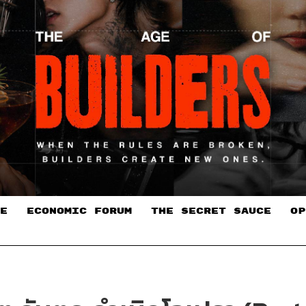
E
ECONOMIC FORUM
THE SECRET SAUCE​
OP