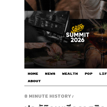
HOME
NEWS
WEALTH
POP
LIF
ABOUT
8 MINUTE HISTORY
/