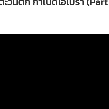
ะวันตก กำเนิดโอเปรา (Part