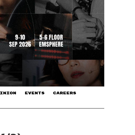
INION
EVENTS
CAREERS