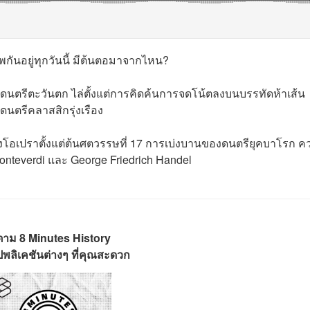
พกันอยู่ทุกวันนี้ มีต้นตอมาจากไหน?
ร์ดนตรีตะวันตก ไล่ตั้งแต่การคิดค้นการจดโน้ตลงบนบรรทัดห้าเส้น
นตรีคลาสสิกรุ่งเรือง
งโอเปราตั้งแต่ต้นศตวรรษที่ 17 การเบ่งบานของดนตรียุคบาโรก คว
onteverdi และ George Friedrich Handel
ตาม 8 Minutes History
พลิเคชันต่างๆ ที่คุณสะดวก