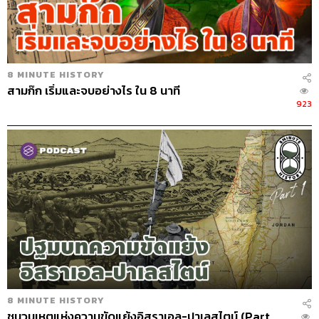
8 MINUTE HISTORY
สามก๊ก เริ่มและจบอย่างไร ใน 8 นาที
923
8 MINUTE HISTORY
ชนวนเหตุแห่งความขัดแย้งอิสราเอล-ปาเลสไตน์ (Part