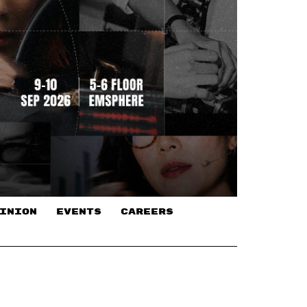
INION
EVENTS
CAREERS