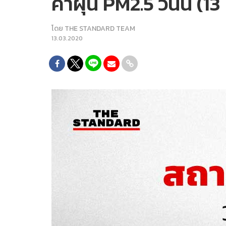
ค่าฝุ่น PM2.5 วันนี้ (
โดย
THE STANDARD TEAM
13.03.2020