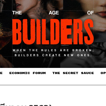
E
ECONOMIC FORUM
THE SECRET SAUCE​
OP