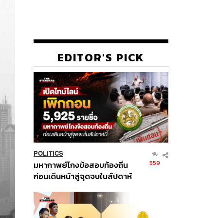
EDITOR'S PICK
POLITICS
559
มหากาพย์โกงข้อสอบท้องถิ่น
ก่อนเดินหน้าสู่จุดจบในสัปดาห์
นี้