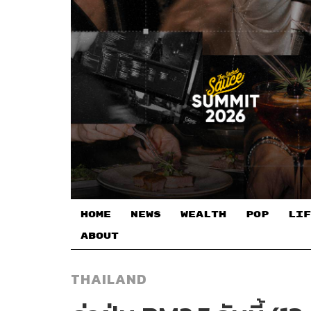
HOME
NEWS
WEALTH
POP
LIF
ABOUT
THAILAND