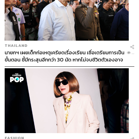
THAILAND
นายกฯ เผยเด็กก่อเหตุเครียดเรื่องเรียน เชื่อเตรียมการเป็น
...
ขั้นตอน ชี้มีกระสุนอีกกว่า 30 นัด หากไม่จบชีวิตตัวเองอาจ
สูญเสียเพิ่ม
FASHION