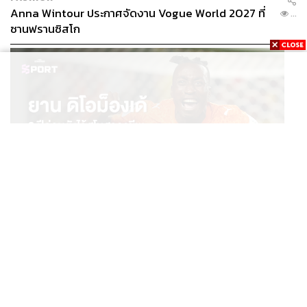
Anna Wintour ประกาศจัดงาน Vogue World 2027 ที่
...
ซานฟรานซิสโก
SPORT
ยาน ดิโอม็องเด้ 2 ปีก่อนยังไร้สโมสรอาชีพ สู่นักเตะค่าตัว
...
125 ล้านยูโร กับคำสัญญาถึงน้องสาวผู้ล่วงลับ