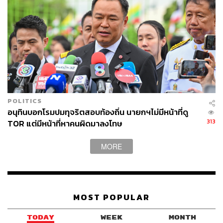
POLITICS
อนุทินบอกโรมปมทุจริตสอบท้องถิ่น นายกฯไม่มีหน้าที่ดู
313
TOR แต่มีหน้าที่หาคนผิดมาลงโทษ
MORE
MOST POPULAR
TODAY
WEEK
MONTH