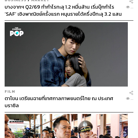
บางจากฯ Q2/69 ทำกำไรทะลุ 1.2 หมื่นล้าน เริ่มบุ๊กกำไร
...
‘SAF’ เชิงพาณิชย์ครั้งแรก หนุนรายได้ครึ่งปีทะลุ 3.2 แสน
ล้าน
FILM
ตาโขน เตรียมฉายที่เทศกาลภาพยนตร์ไทย ณ ประเทศ
...
บราซิล