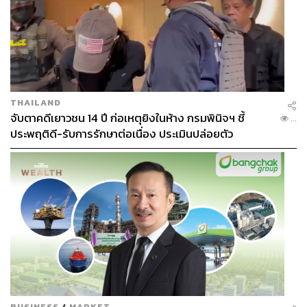
THAILAND
จับตาคดีเยาวชน 14 ปี ก่อเหตุยิงในห้าง กรมพินิจฯ ชี้
...
ประพฤติดี-รับการรักษาต่อเนื่อง ประเมินปล่อยตัว
BUSINESS
/
MARKET