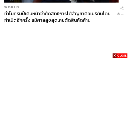
WORLD
ทำไมทรัมป์เดินหน้าจำกัดสิทธิการได้สัญชาติอเมริกันโดย
...
กำเนิดอีกครั้ง แม้ศาลสูงสุดเคยตัดสินคัดค้าน
News
Wealth
Pop
Podcast
Video
Now
Opinion
Careers
Events
Privacy
About
Contact
Policy
FOR
ADVERTISING
MEMBERSHIP