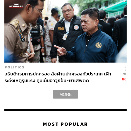
POLITICS
อธิบดีกรมการปกครอง สั่งฝ่ายปกครองทั่วประเทศ เฝ้า
86
ระวังเหตุรุนแรง คุมเข้มอาวุธปืน-ยาเสพติด
MORE
MOST POPULAR