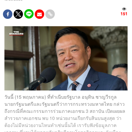
151
วันนี้ (15 พฤษภาคม) ที่ทำเนีบยรัฐบาล อนุทิน ชาญวีรกูล
นายกรัฐมนตรีและรัฐมนตรีว่าการกระทรวงมหาดไทย กล่าว
ถึงกรณีที่คณะกรรมการร่วมภาคเอกชน 3 สถาบัน เปิดเผยผล
สำรวจภาคเอกชน พบ 10 หน่วยงานเรียกรับสินบนสูงสุด ว่า
ต้องไม่มีหน่วยงานไหนทำเช่นนั้นได้ เรารับฟังข้อมูลภาค