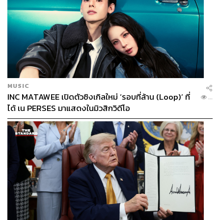
MUSIC
INC MATAWEE เปิดตัวซิงเกิลใหม่ ‘รอบที่ล้าน (Loop)’ ที่
...
ได้ เน PERSES มาแสดงในมิวสิกวิดีโอ