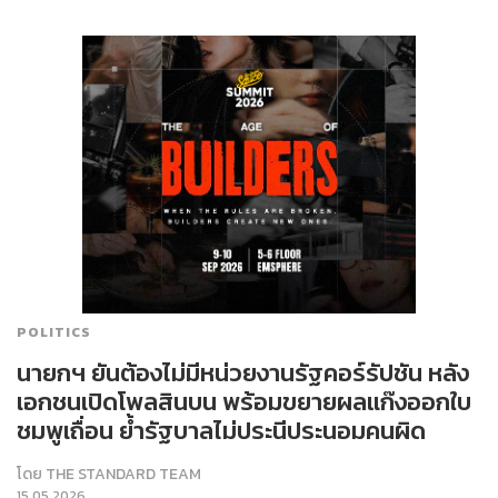
POLITICS
นายกฯ ยันต้องไม่มีหน่วยงานรัฐคอร์รัปชัน หลัง
เอกชนเปิดโพลสินบน พร้อมขยายผลแก๊งออกใบ
ชมพูเถื่อน ย้ำรัฐบาลไม่ประนีประนอมคนผิด
โดย
THE STANDARD TEAM
15.05.2026