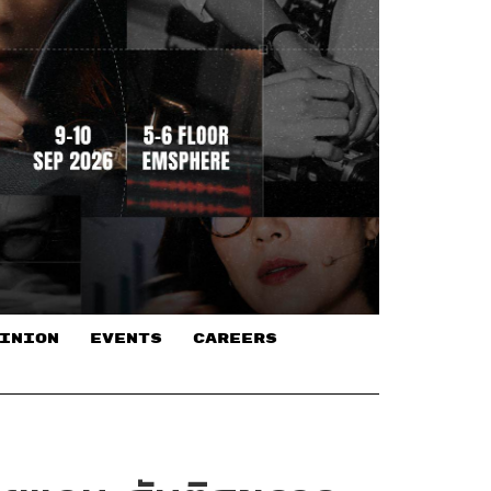
INION
EVENTS
CAREERS