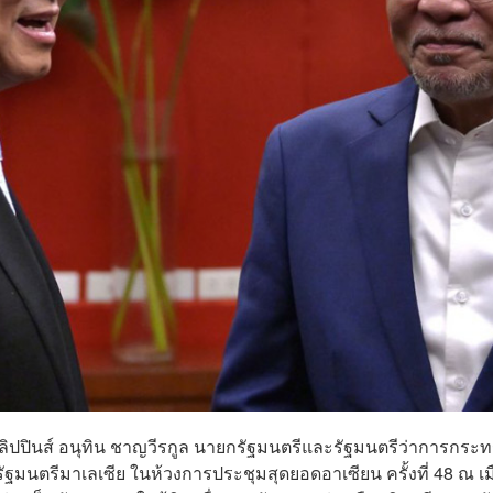
ิลิปปินส์ อนุทิน ชาญวีรกูล นายกรัฐมนตรีและรัฐมนตรีว่าการกระ
ฐมนตรีมาเลเซีย ในห้วงการประชุมสุดยอดอาเซียน ครั้งที่ 48 ณ เม