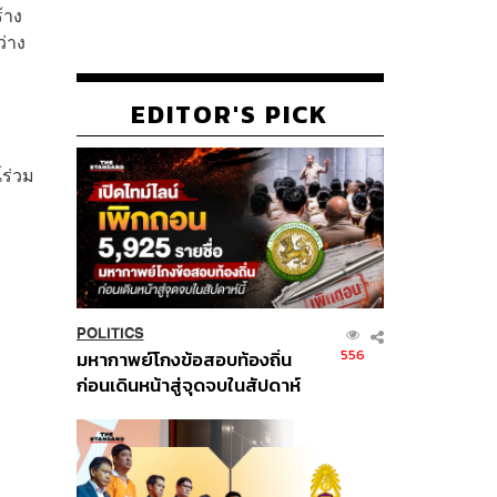
้าง
่าง
EDITOR'S PICK
์ร่วม
POLITICS
556
มหากาพย์โกงข้อสอบท้องถิ่น
ก่อนเดินหน้าสู่จุดจบในสัปดาห์
นี้