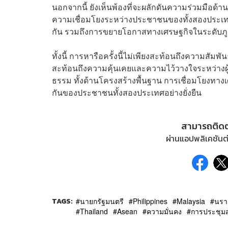
นอกจากนี้ ยังเห็นพ้องที่จะผลักดันความร่วมมือด้าน
ความเชื่อมโยงระหว่างประชาชนของทั้งสองประเทศ
กัน รวมถึงการขยายโอกาสทางเศรษฐกิจในระดับภู
ทั้งนี้ การหารือครั้งนี้ไม่เพียงสะท้อนถึงความสัมพ
สะท้อนถึงความคุ้นเคยและความไว้วางใจระหว่างผู้
ธรรม ทั้งด้านโครงสร้างพื้นฐาน การเชื่อมโยงทางเ
กันของประชาชนทั้งสองประเทศอย่างยั่งยืน
สามารถติด
ผ่านแอปพลิเคชันต่
TAGS:
นายกรัฐมนตรี
Philippines
Malaysia
นรา
Thailand
Asean
ความมั่นคง
การประชุมส