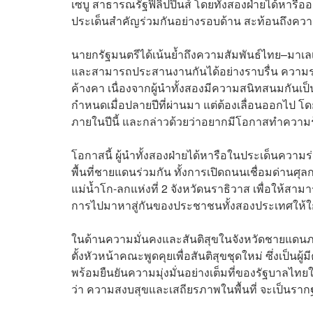
เซบู สาธารณรัฐฟิลิปปินส์ โดยทั้งสองฝ่ายได้หารือ
ประเด็นสำคัญร่วมกันอย่างรอบด้าน สะท้อนถึงควา
นายกรัฐมนตรีได้เน้นย้ำถึงความสัมพันธ์ไทย–มาเลเซี
และสามารถประสานงานกันได้อย่างราบรื่น ความร่ว
ค้างคา เนื่องจากผู้นำทั้งสองมีความสนิทสนมกันเป็น
กำหนดเมื่อปลายปีที่ผ่านมา แต่ต้องเลื่อนออกไป 
ภายในปีนี้ และกล่าวด้วยว่าอยากมีโอกาสทำความรู้จ
โอกาสนี้ ผู้นำทั้งสองฝ่ายได้หารือในประเด็นคว
พื้นที่ชายแดนร่วมกัน ทั้งการเปิดถนนเชื่อมด่าน
แม่น้ำโก-ลกแห่งที่ 2 จังหวัดนราธิวาส เพื่อให้สามา
การไปมาหาสู่กันของประชาชนทั้งสองประเทศให้ใกล้
ในด้านความมั่นคงและสันติสุขในจังหวัดชายแดนภาค
ตั้งหัวหน้าคณะพูดคุยเพื่อสันติสุขชุดใหม่ ซึ่งเป็น
พร้อมยืนยันความมุ่งมั่นอย่างเต็มที่ของรัฐบาลไทย
ว่า ความสงบสุขและเสถียรภาพในพื้นที่ จะเป็นร