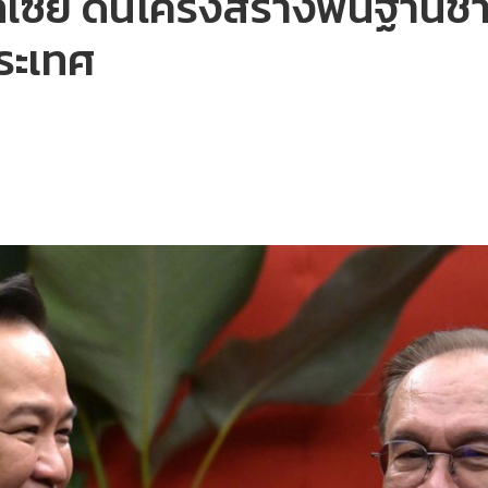
ลเซีย ดันโครงสร้างพื้นฐาน
ประเทศ