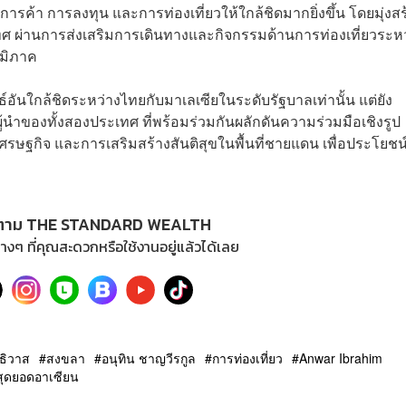
การค้า การลงทุน และการท่องเที่ยวให้ใกล้ชิดมากยิ่งขึ้น โดยมุ่งสร
 ผ่านการส่งเสริมการเดินทางและกิจกรรมด้านการท่องเที่ยวระหว
มิภาค
ันธ์อันใกล้ชิดระหว่างไทยกับมาเลเซียในระดับรัฐบาลเท่านั้น แต่ยัง
นำของทั้งสองประเทศ ที่พร้อมร่วมกันผลักดันความร่วมมือเชิงรูป
ศรษฐกิจ และการเสริมสร้างสันติสุขในพื้นที่ชายแดน เพื่อประโยชน
ตาม THE STANDARD WEALTH
างๆ ที่คุณสะดวกหรือใช้งานอยู่แล้วได้เลย
ธิวาส
สงขลา
อนุทิน ชาญวีรกูล
การท่องเที่ยว
Anwar Ibrahim
ุดยอดอาเซียน