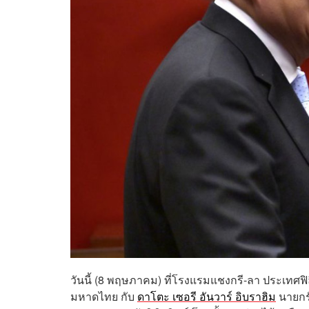
วันนี้ (8 พฤษภาคม) ที่โรงแรมแชงกรี-ลา ประเทศฟ
มหาดไทย กับ
ดาโตะ เซอรี อันวาร์ อิบราฮิม
นายกรั