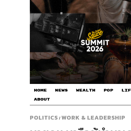
HOME
NEWS
WEALTH
POP
LIF
ABOUT
POLITICS
WORK & LEADERSHIP
/