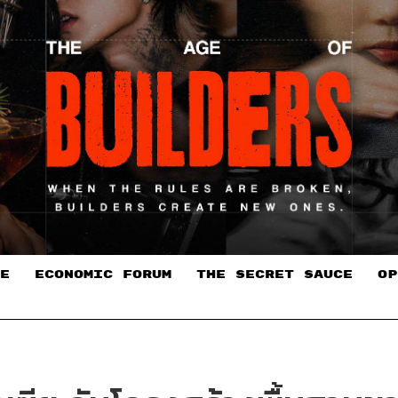
E
ECONOMIC FORUM
THE SECRET SAUCE​
OP