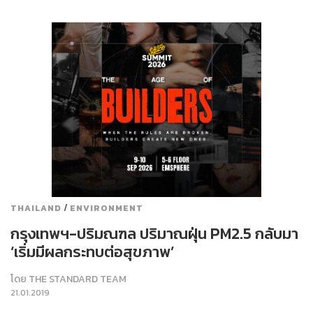
/
THAILAND
ENVIRONMENT
กรุงเทพฯ-ปริมณฑล ปริมาณฝุ่น PM2.5 กลับมา
‘เริ่มมีผลกระทบต่อสุขภาพ’
โดย
THE STANDARD TEAM
21.01.2019