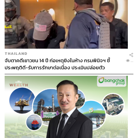
THAILAND
จับตาคดีเยาวชน 14 ปี ก่อเหตุยิงในห้าง กรมพินิจฯ ชี้
...
ประพฤติดี-รับการรักษาต่อเนื่อง ประเมินปล่อยตัว