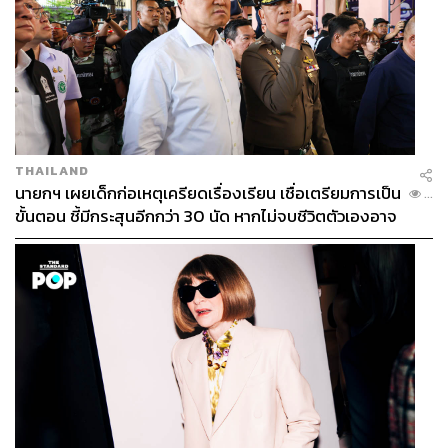
THAILAND
นายกฯ เผยเด็กก่อเหตุเครียดเรื่องเรียน เชื่อเตรียมการเป็น
...
ขั้นตอน ชี้มีกระสุนอีกกว่า 30 นัด หากไม่จบชีวิตตัวเองอาจ
สูญเสียเพิ่ม