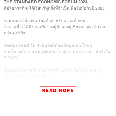
THE STANDARD ECONOMIC FORUM 2024
คือโอกาสที่จะได้เรียนรู้ทุกสิ่งที่จำเป็นเพื่อรับมือกับปี 2025
ร่วมค้นหาวิธีการเตรียมตัวสำหรับความท้าทาย
โอกาสที่จะได้ฟังแนวคิดของผู้นำและผู้เชี่ยวชาญระดับโลก
กว่า 40 ชีวิต
จัดเต็มตลอด 3 วัน กับอินไซต์ที่จะเปิดมุมมองใหม่ๆ
ช่วยให้องค์กรของคุณเดินหน้าไปสู่ความสำเร็จอย่างมั่นใจใน
ปี 2025
ทั้งยังเป็นโอกาสสำหรับการสร้างเครือข่ายกับผู้นำและผู้
เชี่ยวชาญอีกกว่า 3,000 คน
🔥
แล้วมาพบกันที่งาน
🔥
READ MORE
THE STANDARD ECONOMIC FORUM 2024
📌 เปิดจำหน่ายบัตรแล้ววันนี้ที่ Zipevent (ติดตามรายละเอียด
ในคอมเมนต์)