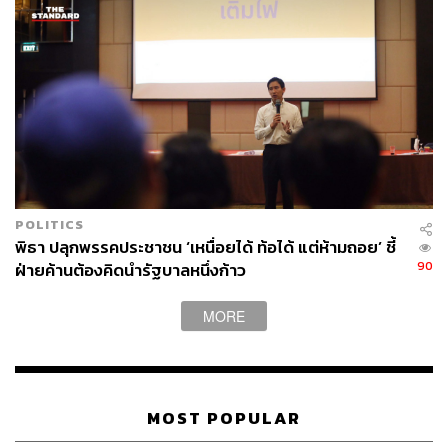
POLITICS
พิธา ปลุกพรรคประชาชน ‘เหนื่อยได้ ท้อได้ แต่ห้ามถอย’ ชี้
90
ฝ่ายค้านต้องคิดนำรัฐบาลหนึ่งก้าว
MORE
MOST POPULAR