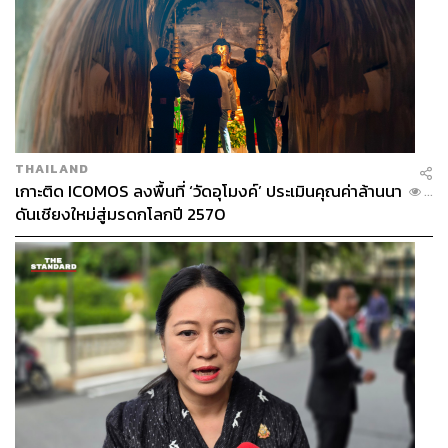
THAILAND
เกาะติด ICOMOS ลงพื้นที่ ‘วัดอุโมงค์’ ประเมินคุณค่าล้านนา
...
ดันเชียงใหม่สู่มรดกโลกปี 2570