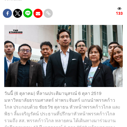
133
วันนี้ (6 ตุลาคม) ที่ลานประติมานุสรณ์ 6 ตุลา 2519
มหาวิทยาลัยธรรมศาสตร์ ท่าพระจันทร์ แกนนำพรรคก้าว
ไกล ประกอบด้วย ชัยธวัช ตุลาธน หัวหน้าพรรคก้าวไกล และ
พิธา ลิ้มเจริญรัตน์ ประธานที่ปรึกษาหัวหน้าพรรคก้าวไกล
รวมถึง สส. พรรคก้าวไกล หลายคน ได้เดินทางมาร่วมงาน