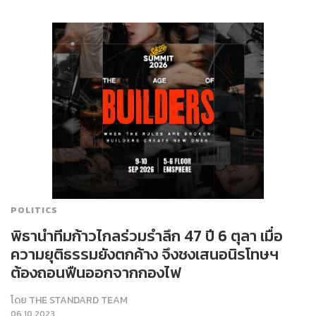
POLITICS
พิธานำทีมก้าวไกลร่วมรำลึก 47 ปี 6 ตุลา เมื่อ
ความยุติธรรมยังตกค้าง จึงชงเสนอนิรโทษฯ
ต้องถอนฟืนออกจากกองไฟ
โดย
THE STANDARD TEAM
06.10.2023