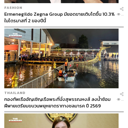
FASHION
Ermenegildo Zegna Group มียอดขายเติบโตขึ้น 10.3%
...
ในไตรมาสที่ 2 ของปีนี้
THAILAND
กองทัพเรืออัญเชิญเรือพระที่นั่งสุพรรณหงส์ ลงน้ำซ้อม
...
ฝีพายเตรียมขบวนพยุหยาตราทางชลมารค ปี 2569