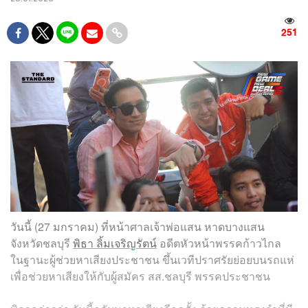
251
วันนี้ (27 มกราคม) ที่หน้าศาลเจ้าพ่อแสน หาดบางแสน
จังหวัดชลบุรี
พิธา ลิ้มเจริญรัตน์
อดีตหัวหน้าพรรคก้าวไกล
ในฐานะผู้ช่วยหาเสียงประชาชน ขึ้นเวทีปราศรัยย่อยบนรถแห่
เพื่อช่วยหาเสียงให้กับผู้สมัคร สส.ชลบุรี พรรคประชาชน