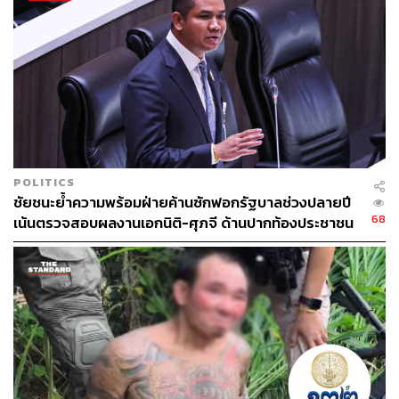
POLITICS
ชัยชนะย้ำความพร้อมฝ่ายค้านซักฟอกรัฐบาลช่วงปลายปี
68
เน้นตรวจสอบผลงานเอกนิติ-ศุภจี ด้านปากท้องประชาชน