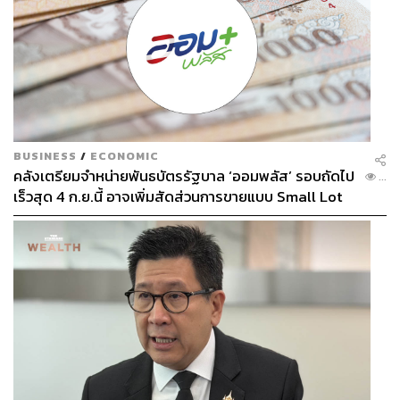
BUSINESS
/
ECONOMIC
คลังเตรียมจำหน่ายพันธบัตรรัฐบาล ‘ออมพลัส’ รอบถัดไป
...
เร็วสุด 4 ก.ย.นี้ อาจเพิ่มสัดส่วนการขายแบบ Small Lot
First มากขึ้น