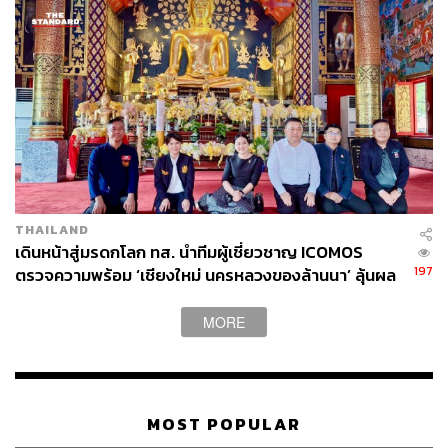
THAILAND
เดินหน้าสู่มรดกโลก ทส. นำทีมผู้เชี่ยวชาญ ICOMOS
197
ตรวจความพร้อม ‘เชียงใหม่ นครหลวงของล้านนา’ ลุ้นผล
พิจารณาปีหน้า
MORE
MOST POPULAR