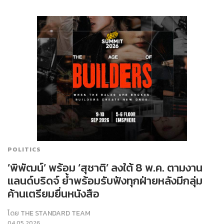
POLITICS
​’พิพัฒน์’ พร้อม ‘สุชาติ’ ลงใต้ 8 พ.ค. ตามงาน
แลนด์บริดจ์ ย้ำพร้อมรับฟังทุกฝ่ายหลังมีกลุ่ม
ค้านเตรียมยื่นหนังสือ
โดย
THE STANDARD TEAM
04.05.2026