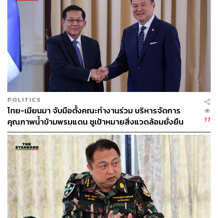
POLITICS
ไทย-เมียนมา จับมือตั้งคณะทำงานร่วม บริหารจัดการ
77
คุณภาพน้ำข้ามพรมแดน ชูเป้าหมายสิ่งแวดล้อมยั่งยืน