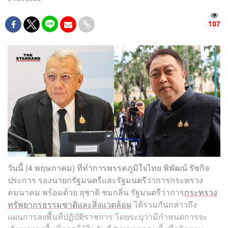
107
วันนี้ (4 พฤษภาคม) ที่ทำการพรรคภูมิใจไทย พิพัฒน์ รัชกิจ
ประการ รองนายกรัฐมนตรีและรัฐมนตรีว่าการกระทรวง
คมนาคม พร้อมด้วย สุชาติ ชมกลิ่น รัฐมนตรีว่าการ
กระทรวง
ทรัพยากรธรรมชาติและสิ่งแวดล้อม
ได้ร่วมกันกล่าวถึง
แผนการลงพื้นที่ปฏิบัติราชการ โดยระบุว่ามีกำหนดการจะ