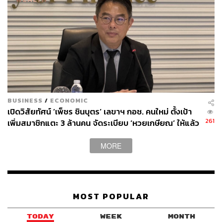
BUSINESS
/
ECONOMIC
เปิดวิสัยทัศน์ ‘เพ็ชร ชินบุตร’ เลขาฯ กอช. คนใหม่ ตั้งเป้า
261
เพิ่มสมาชิกแตะ 3 ล้านคน จัดระเบียบ ‘หวยเกษียณ’ ให้แล้ว
เสร็จในปีนี้
MORE
MOST POPULAR
TODAY
WEEK
MONTH