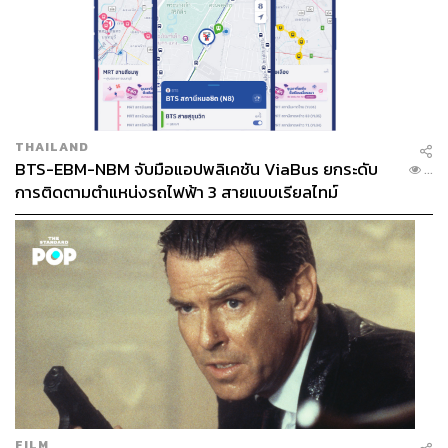
THAILAND
BTS-EBM-NBM จับมือแอปพลิเคชัน ViaBus ยกระดับ
...
การติดตามตำแหน่งรถไฟฟ้า 3 สายแบบเรียลไทม์
FILM