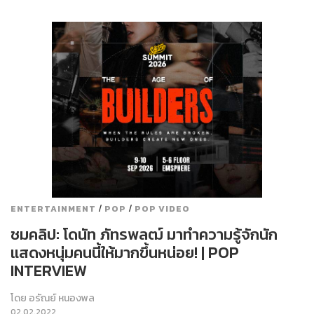
/
/
ENTERTAINMENT
POP
POP VIDEO
ชมคลิป: โดนัท ภัทรพลฒ์ มาทำความรู้จักนัก
แสดงหนุ่มคนนี้ให้มากขึ้นหน่อย! | POP
INTERVIEW
โดย
อรัณย์ หนองพล
02.02.2022