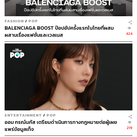
FASHION
/
POP
BALENCIAGA BOOST ป๊อปอัปครั้งแรกในไทยที่ผสม
424
ผสานเรื่องแฟชั่นและเวลเนส
ENTERTAINMENT
/
POP
ออม กรณ์นภัส เตรียมดำเนินการทางกฎหมายต่อผู้เผย
219
แพร่ข้อมูลเท็จ