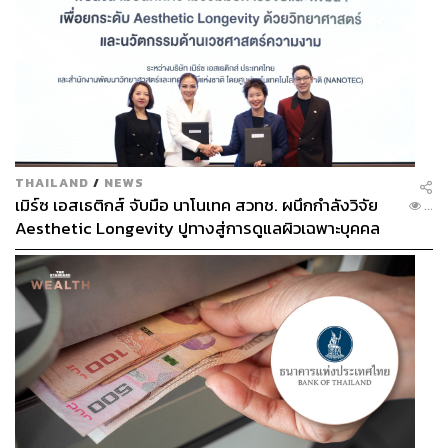
THAILAND
/
NEWS
เมิร์ซ เอสเธติกส์ จับมือ นาโนเทค สวทช. ผนึกกำลังวิจัย
...
Aesthetic Longevity ปูทางสู่การดูแลผิวเฉพาะบุคคล
[PR NEWS]