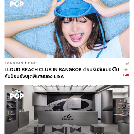
FASHION
/
POP
LLOUD BEACH CLUB IN BANGKOK ต้อนรับซัมเมอร์ไป
1.4K
กับป๊อปอัพสุดพิเศษของ LISA