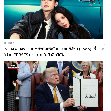
MUSIC
INC MATAWEE เปิดตัวซิงเกิลใหม่ ‘รอบที่ล้าน (Loop)’ ที่
...
ได้ เน PERSES มาแสดงในมิวสิกวิดีโอ