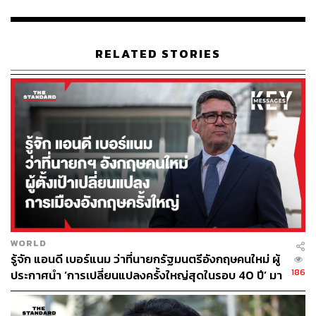
RELATED STORIES
WORLD
รู้จัก แอนดี เบอร์แนม ว่าที่นายกรัฐมนตรีอังกฤษคนใหม่ ผู้
186
ประกาศนำ ‘การเปลี่ยนแปลงครั้งใหญ่สุดในรอบ 40 ปี’ มา
สู่การเมืองอังกฤษ