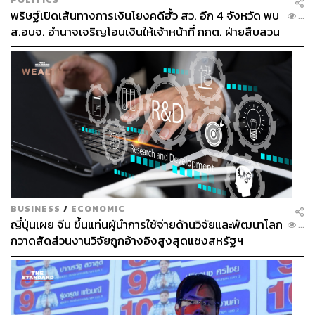
พริษฐ์เปิดเส้นทางการเงินโยงคดีฮั้ว สว. อีก 4 จังหวัด พบ
...
ส.อบจ. อำนาจเจริญโอนเงินให้เจ้าหน้าที่ กกต. ฝ่ายสืบสวน
BUSINESS
/
ECONOMIC
ญี่ปุ่นเผย จีน ขึ้นแท่นผู้นำการใช้จ่ายด้านวิจัยและพัฒนาโลก
...
กวาดสัดส่วนงานวิจัยถูกอ้างอิงสูงสุดแซงสหรัฐฯ