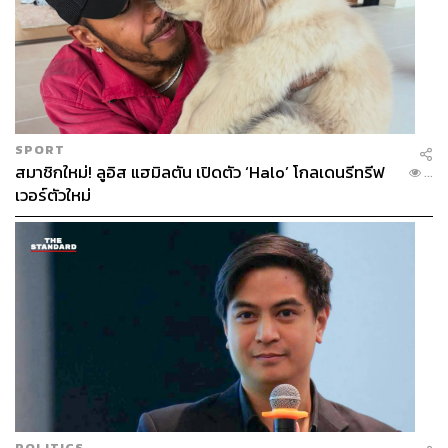
SPORT
สมาชิกใหม่! ลูอิส แฮมิลตัน เปิดตัว ‘Halo’ โกลเดนรีทรีฟ
...
เวอร์ตัวใหม่
POLITICS