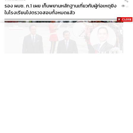
รอง ผบช. ภ.1 เผย เก็บพยานหลักฐานเกี่ยวกับผู้ก่อเหตุยิง
...
ในโรงเรียนไปตรวจสอบทั้งหมดแล้ว
WORLD
นักวิชาการไทยวิเคราะห์ ไทยเปิดสัมพันธ์เมียนมา แนะขีดเส้น
...
ให้ชัดเป็นมิตรได้ถึงจุดไหน