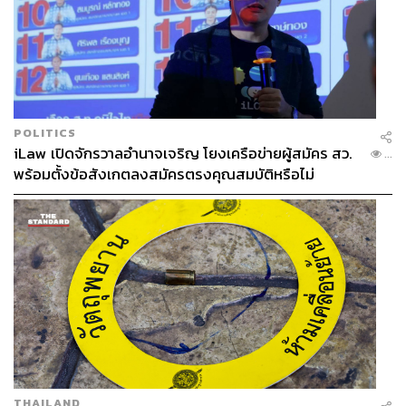
POLITICS
iLaw เปิดจักรวาลอำนาจเจริญ โยงเครือข่ายผู้สมัคร สว.
...
พร้อมตั้งข้อสังเกตลงสมัครตรงคุณสมบัติหรือไม่
THAILAND