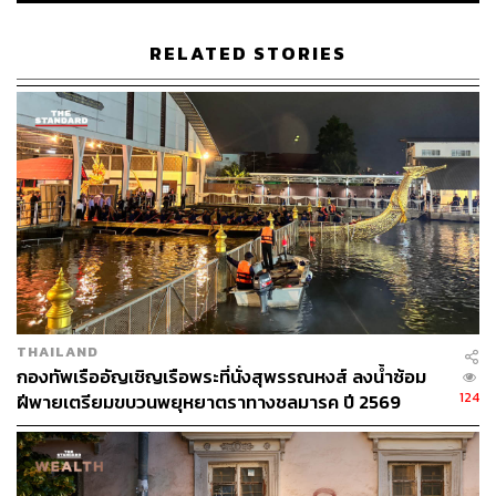
RELATED STORIES
THAILAND
กองทัพเรืออัญเชิญเรือพระที่นั่งสุพรรณหงส์ ลงน้ำซ้อม
124
ฝีพายเตรียมขบวนพยุหยาตราทางชลมารค ปี 2569