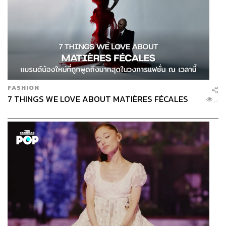
FASHION
7 THINGS WE LOVE ABOUT MATIÈRES FÉCALES
...