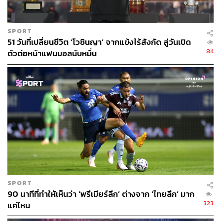
เป็นการเล่านิทานของราชาลูกหนังโดยตัวของราชาในวัย
ชรา
SPORT
ในวัย 80 ปี ร่างกายเสื่อมถอยไปมากแล้ว แต่ความทรงจำยัง
51 วันที่เปลี่ยนชีวิต ‘โวซินญา’ จากแข้งไร้สังกัด สู่วันเปิด
คงชัดเจน ซึ่งเป็นเรื่องที่น่ายินดีสำหรับคนที่มีหัวใจรักในเกม
84
ตัวต่อหน้าแฟนบอลนับหมื่น
ฟุตบอลทุกคนที่จะได้รู้จักเปเลมากกว่าที่ผ่านมา
พิสูจน์อักษร: วรรษมล สิงหโกมล
อ้างอิง:
https://www.independent.co.uk/sport/football/world/p
ele-netflix-documentary-b1805979.html
https://www.gq-magazine.co.uk/culture/article/pele-d
ocumentary-netflix-review
https://www.bbc.com/sport/football/56111329
https://en.wikipedia.org/wiki/Pelé
SPORT
90 นาทีที่ทำให้เห็นว่า ‘พรีเมียร์ลีก’ ต่างจาก ‘ไทยลีก’ มาก
TAGS:
กีฬาฟุตบอล
Pelé
323
แค่ไหน