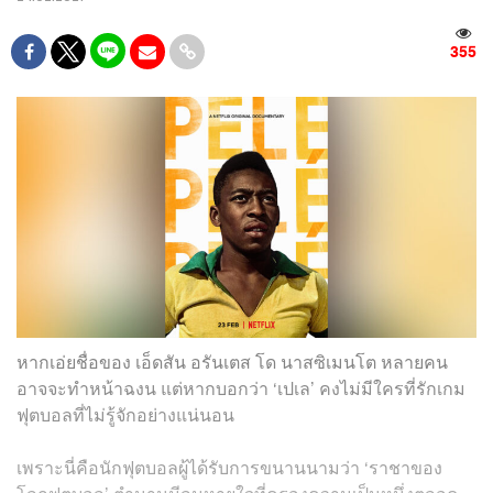
355
หากเอ่ยชื่อของ เอ็ดสัน อรันเตส โด นาสซิเมนโต หลายคน
อาจจะทำหน้าฉงน แต่หากบอกว่า ‘เปเล’ คงไม่มีใครที่รักเกม
ฟุตบอลที่ไม่รู้จักอย่างแน่นอน
เพราะนี่คือนักฟุตบอลผู้ได้รับการขนานนามว่า ‘ราชาของ