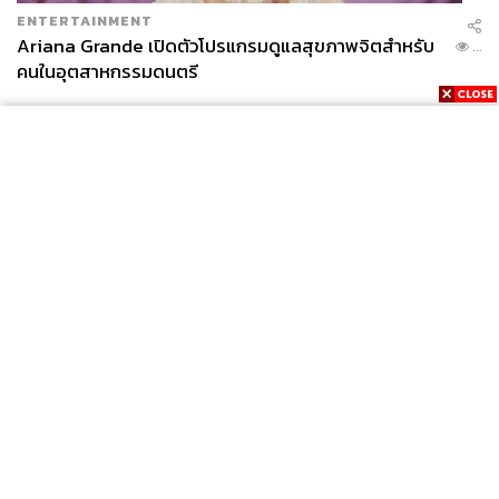
ENTERTAINMENT
Ariana Grande เปิดตัวโปรแกรมดูแลสุขภาพจิตสำหรับ
...
คนในอุตสาหกรรมดนตรี
News
Wealth
Pop
Podcast
Video
Now
Opinion
Careers
Events
Privacy
About
Contact
Policy
FOR
ADVERTISING
MEMBERSHIP