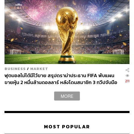
355
ABOUT THE AUTHOR
BUSINESS
/
MARKET
เมธา พันธุ์วราทร
ฟุตบอลไม่ได้มีไว้ขาย สรุปดราม่าประธาน FIFA พับแผน
เจ้าของนามปากกา ‘ลูกแม่กิ่ง’ คอลัมนิสต์ที่เล่า
211
ขายหุ้น 2 หมื่นล้านดอลลาร์ หลังโดนสมาชิก 3 ทวีปจับมือ
เรื่องกีฬาให้คนนำไปปรับใช้ในชีวิต ซึ่งจะ
ทำให้ได้รับแรงบันดาลใจจากกีฬาที่คุณชื่น
คว่ำบาตร
ชอบ ในคอลัมน์ ‘Goal of Life’
MORE
MOST POPULAR