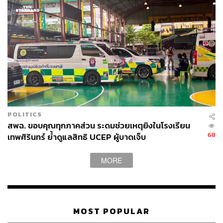
POLITICS
สพฉ. ขอบคุณทุกภาคส่วน ระดมช่วยเหตุยิงในโรงเรียน
68
เทพศิรินทร์ ย้ำดูแลสิทธิ UCEP ผู้บาดเจ็บ
MORE
MOST POPULAR