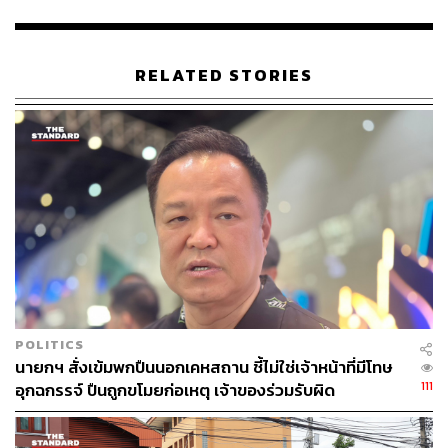
RELATED STORIES
89
ABOUT THE AUTHOR
THE STANDARD TEAM
กองบรรณาธิการ THE STANDARD
POLITICS
นายกฯ สั่งเข้มพกปืนนอกเคหสถาน ชี้ไม่ใช่เจ้าหน้าที่มีโทษ
111
อุกฉกรรจ์ ปืนถูกขโมยก่อเหตุ เจ้าของร่วมรับผิด