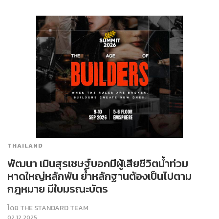
THAILAND
พัฒนา​ เมิน​สุรเชษฐ์บอกมีผู้เสียชีวิตน้ำท่วม
หาดใหญ่หลักพัน ย้ำหลักฐานต้องเป็นไปตาม
กฎหมาย มีใบมรณะบัตร
โดย
THE STANDARD TEAM
02.12.2025