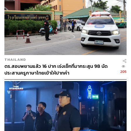
THAILAND
ตร.สอบพยานแล้ว 16 ปาก เร่งเช็กที่มากระสุน 98 นัด
205
ประสานครูภาษาไทยเข้าให้ปากคำ