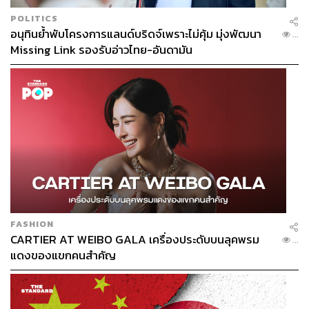
POLITICS
อนุทินย้ำพับโครงการแลนด์บริดจ์เพราะไม่คุ้ม มุ่งพัฒนา
...
Missing Link รองรับอ่าวไทย-อันดามัน
FASHION
CARTIER AT WEIBO GALA เครื่องประดับบนลุคพรม
...
แดงของแขกคนสำคัญ