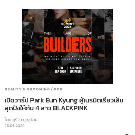
/
BEAUTY & GROOMING
POP
เปิดวาร์ป Park Eun Kyung ผู้เนรมิตเรียวเล็บ
สุดปังให้กับ 4 สาว BLACKPINK
โดย
ภูริตา บุญล้อม
26.06.2020