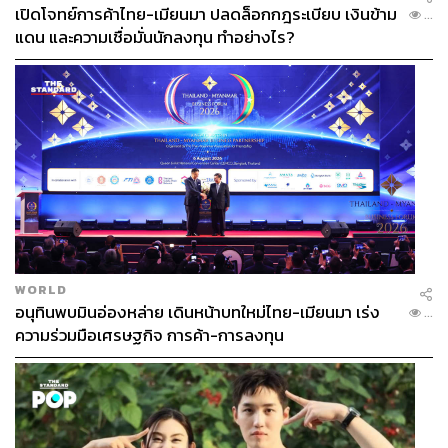
เปิดโจทย์การค้าไทย-เมียนมา ปลดล็อกกฎระเบียบ เงินข้าม
...
แดน และความเชื่อมั่นนักลงทุน ทำอย่างไร?
WORLD
อนุทินพบมินอ่องหล่าย เดินหน้าบทใหม่ไทย-เมียนมา เร่ง
...
ความร่วมมือเศรษฐกิจ การค้า-การลงทุน